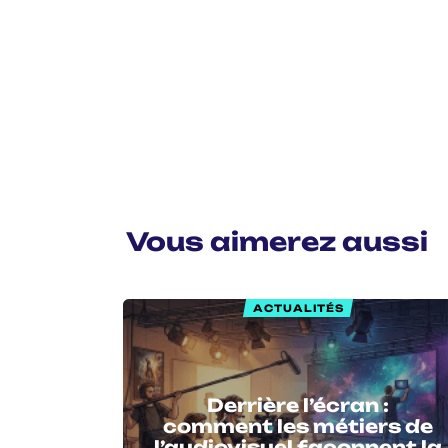
Vous aimerez aussi
ACTUALITÉS
Derrière l’écran :
comment les métiers de
l’audiovisuel façonnent la