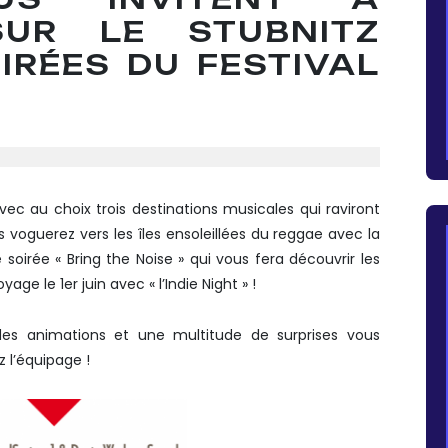
UR LE STUBNITZ
IRÉES DU FESTIVAL
ec au choix trois destinations musicales qui raviront
s voguerez vers les îles ensoleillées du reggae avec la
 soirée « Bring the Noise » qui vous fera découvrir les
age le 1er juin avec « l’Indie Night » !
 des animations et une multitude de surprises vous
z l’équipage !