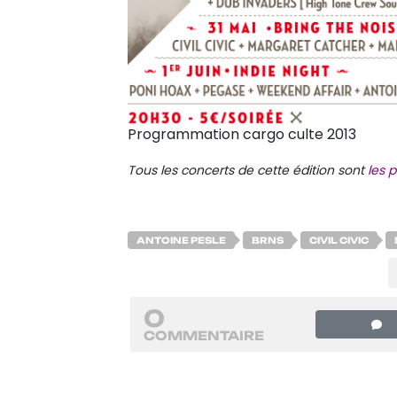
Programmation cargo culte 2013
Tous les concerts de cette édition sont
les 
ANTOINE PESLE
BRNS
CIVIL CIVIC
0
COMMENTAIRE