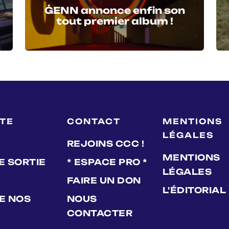
ĠENN annonce enfin son
tout premier album !
LTE
CONTACT
MENTIONS
LÉGALES
REJOINS CCC !
MENTIONS
E SORTIE
* ESPACE PRO *
LÉGALES
FAIRE UN DON
L'ÉDITORIAL
DE NOS
NOUS
CONTACTER