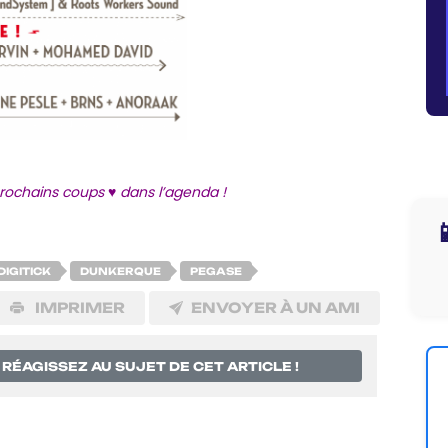
prochains coups ♥ dans l’agenda !

DIGITICK
DUNKERQUE
PEGASE
IMPRIMER
ENVOYER À UN AMI
RÉAGISSEZ AU SUJET DE CET ARTICLE !