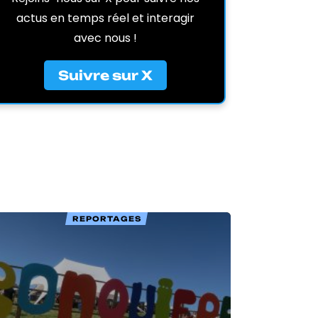
actus en temps réel et interagir
avec nous !
Suivre sur X
REPORTAGES