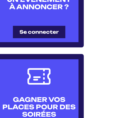
À ANNONCER ?
Se connecter
GAGNER VOS
PLACES POUR DES
SOIRÉES