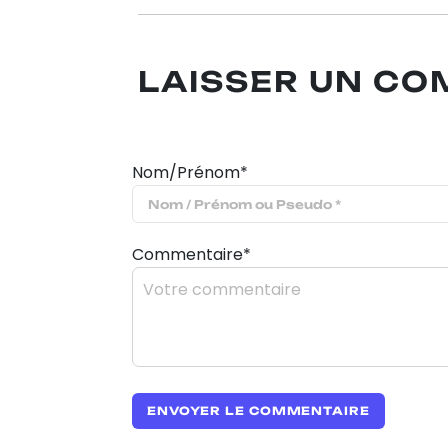
LAISSER UN C
Nom/Prénom*
Commentaire*