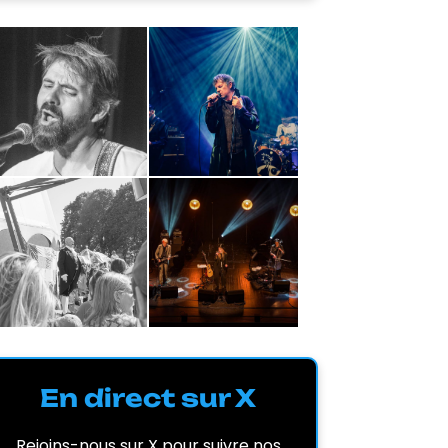
En direct sur X
Rejoins-nous sur X pour suivre nos