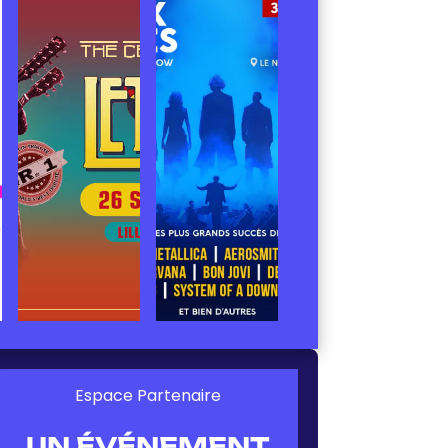
Espace Partenaire
UN ÉVÉNEMENT