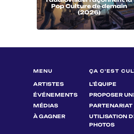
Pop Culture de demain
(2026)
MENU
ÇA C'EST CU
ARTISTES
L'ÉQUIPE
ÉVÉNEMENTS
PROPOSER UN
MÉDIAS
PARTENARIAT
À GAGNER
UTILISATION 
PHOTOS