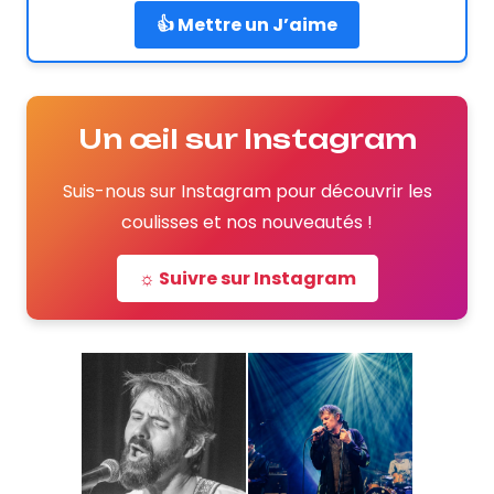
👍 Mettre un J’aime
Un œil sur Instagram
Suis-nous sur Instagram pour découvrir les
coulisses et nos nouveautés !
☼ Suivre sur Instagram