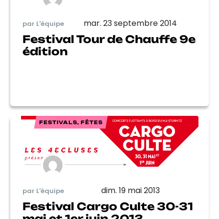
mar. 23 septembre 2014
par L'équipe
Festival Tour de Chauffe 9e
édition
FESTIVALS, FÊTES
dim. 19 mai 2013
par L'équipe
Festival Cargo Culte 30-31
mai et 1er juin 2013