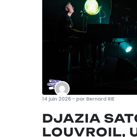
14 juin 2026 - par Bernard RIE
DJAZIA SAT
LOUVROIL,