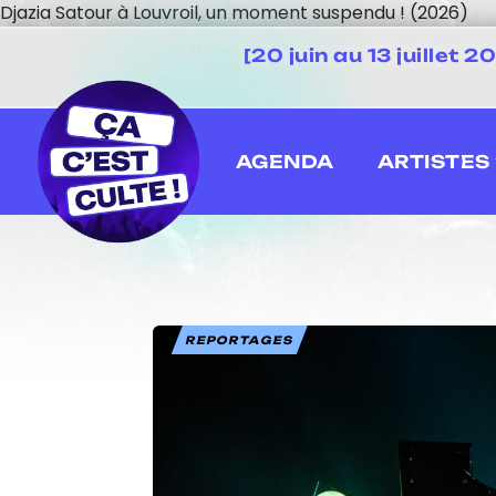
Djazia Satour à Louvroil, un moment suspendu ! (2026)
[20 juin au 13 juillet
AGENDA
ARTISTES
REPORTAGES