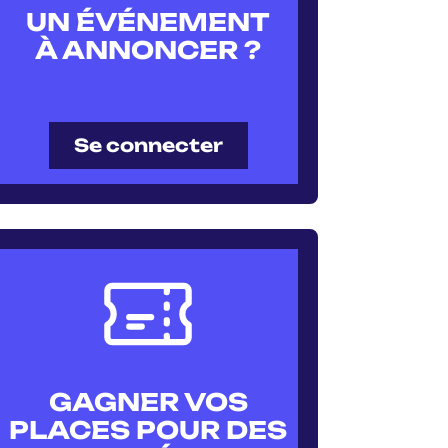
UN ÉVÉNEMENT
À ANNONCER ?
Se connecter
GAGNER VOS
PLACES POUR DES