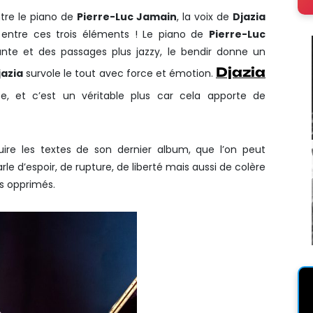
tre le piano de
Pierre-Luc Jamain
, la voix de
Djazia
it entre ces trois éléments ! Le piano de
Pierre-Luc
te et des passages plus jazzy, le bendir donne un
Djazia
jazia
survole le tout avec force et émotion.
 et c’est un véritable plus car cela apporte de
duire les textes de son dernier album, que l’on peut
arle d’espoir, de rupture, de liberté mais aussi de colère
s opprimés.