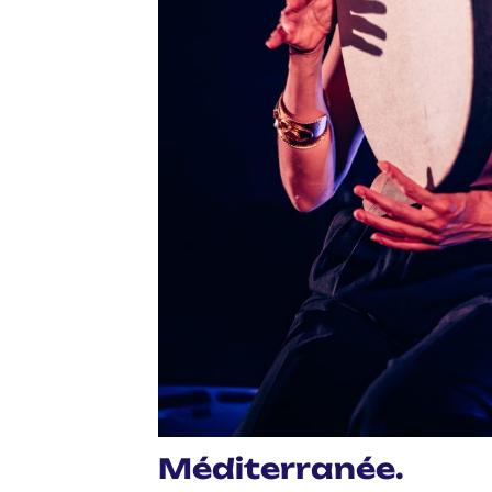
Méditerranée.