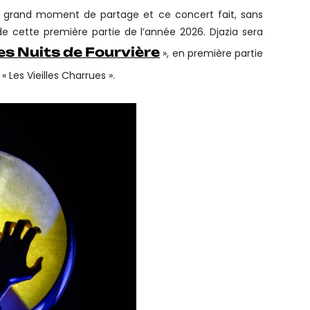
 grand moment de partage et ce concert fait, sans
e cette première partie de l’année 2026. Djazia sera
es Nuits de Fourvière
», en première partie
l « Les Vieilles Charrues ».