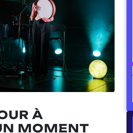
OUR À
 UN MOMENT