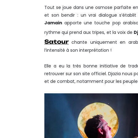
Tout se joue dans une osmose parfaite en
et son bendir : un vrai dialogue s’établ
Jamain
apporte une touche pop arabisan
rythme qui prend aux tripes, et la voix de
D
Satour
chante uniquement en arabe,
l’intensité à son interprétation !
Elle a eu la très bonne initiative de tra
retrouver sur son site officiel. Djazia nous p
et de combat, notamment pour les peuple