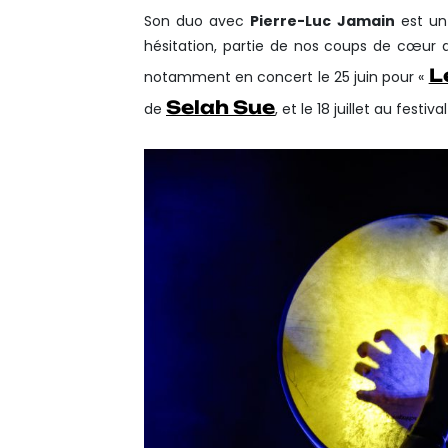
Son duo avec
Pierre-Luc Jamain
est un
hésitation, partie de nos coups de cœur d
L
notamment en concert le 25 juin pour «
Selah Sue
de
, et le 18 juillet au festiva