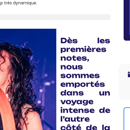
p très dynamique.
Dès les
premières
notes,
nous

sommes
emportés
dans un
voyage
intense de
l’autre
côté de la