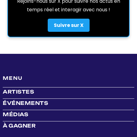
Rejoins-nous sur X pour suivre nos actus en
temps réel et interagir avec nous !
Suivre sur X
MENU
ARTISTES
ÉVÉNEMENTS
MÉDIAS
À GAGNER