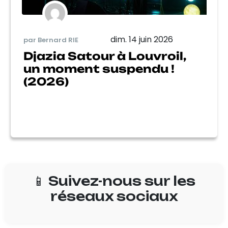
dim. 14 juin 2026
par Bernard RIE
Djazia Satour à Louvroil,
un moment suspendu !
(2026)
📱 Suivez-nous sur les
réseaux sociaux