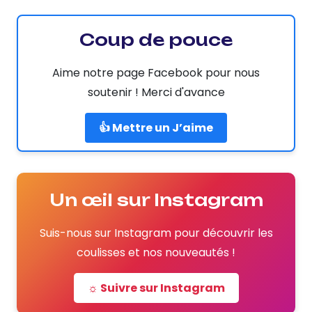
Coup de pouce
Aime notre page Facebook pour nous
soutenir ! Merci d'avance
👍 Mettre un J’aime
Un œil sur Instagram
Suis-nous sur Instagram pour découvrir les
coulisses et nos nouveautés !
☼ Suivre sur Instagram