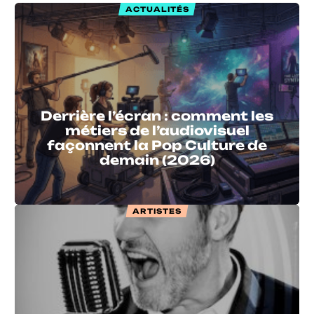
ACTUALITÉS
Derrière l’écran : comment les
métiers de l’audiovisuel
façonnent la Pop Culture de
demain (2026)
ARTISTES