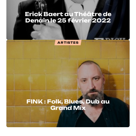
Erick Baert au Théâtre de
Denain le 25 février 2022
ARTISTES
FINK : Folk, Blues, Dub au
Grand Mix