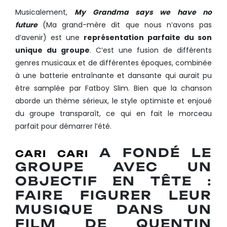
Musicalement,
My Grandma says we have no
future
(Ma grand-mère dit que nous n’avons pas
d’avenir) est une
représentation parfaite du son
unique du groupe
. C’est une fusion de différents
genres musicaux et de différentes époques, combinée
à une batterie entraînante et dansante qui aurait pu
être samplée par Fatboy Slim. Bien que la chanson
aborde un thème sérieux, le style optimiste et enjoué
du groupe transparaît, ce qui en fait le morceau
parfait pour démarrer l’été.
A FONDÉ LE
CARI CARI
GROUPE AVEC UN
OBJECTIF EN TÊTE :
FAIRE FIGURER LEUR
MUSIQUE DANS UN
FILM DE QUENTIN