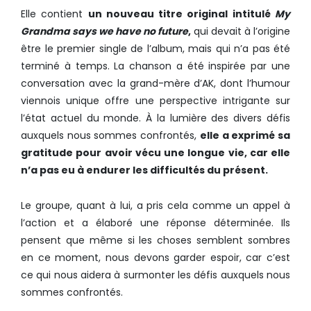
Elle contient
un nouveau titre original intitulé
My
Grandma says we have no future
,
qui devait à l’origine
être le premier single de l’album, mais qui n’a pas été
terminé à temps. La chanson a été inspirée par une
conversation avec la grand-mère d’AK, dont l’humour
viennois unique offre une perspective intrigante sur
l’état actuel du monde. À la lumière des divers défis
auxquels nous sommes confrontés,
elle a exprimé sa
gratitude pour avoir vécu une longue vie, car elle
n’a pas eu à endurer les difficultés du présent.
Le groupe, quant à lui, a pris cela comme un appel à
l’action et a élaboré une réponse déterminée. Ils
pensent que même si les choses semblent sombres
en ce moment, nous devons garder espoir, car c’est
ce qui nous aidera à surmonter les défis auxquels nous
sommes confrontés.