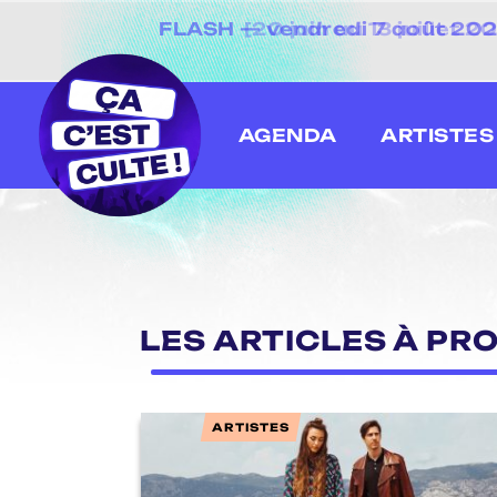
FLASH — vendredi 7 août 2026
[20 juin au 13 juillet
AGENDA
ARTISTES
LES ARTICLES À PRO
ARTISTES