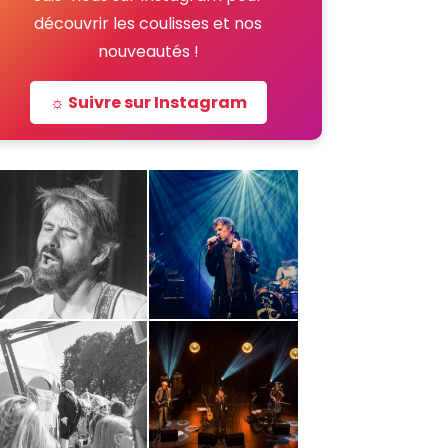
découvrir les coulisses et nos
nouveautés !
☼ Suivre sur Instagram