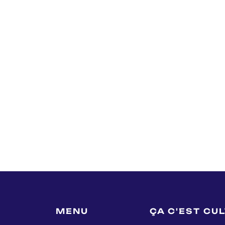
MENU
ÇA C'EST CU