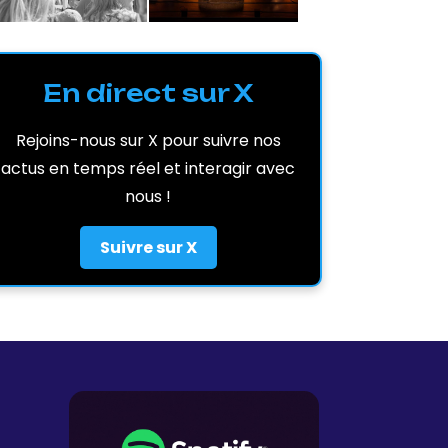
En direct sur X
Rejoins-nous sur X pour suivre nos
actus en temps réel et interagir avec
nous !
Suivre sur X