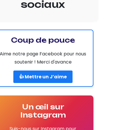
sociaux
Coup de pouce
Aime notre page Facebook pour nous
soutenir ! Merci d'avance
👍 Mettre un J’aime
Un œil sur
Instagram
Suis-nous sur Instagram pour