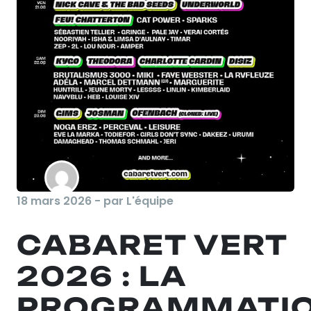
18 mars 2026 - par L'équipe
CABARET VERT
2026 : LA
PROGRAMMATI