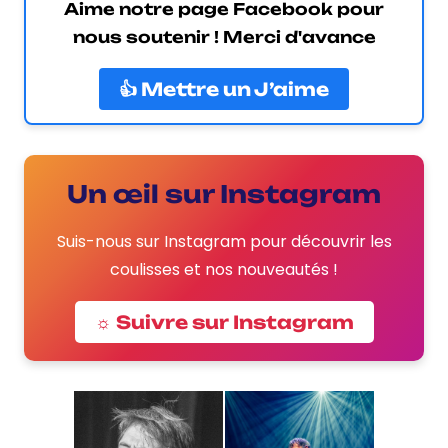
Aime notre page Facebook pour
nous soutenir ! Merci d'avance
👍 Mettre un J’aime
Un œil sur Instagram
Suis-nous sur Instagram pour découvrir les
coulisses et nos nouveautés !
☼ Suivre sur Instagram