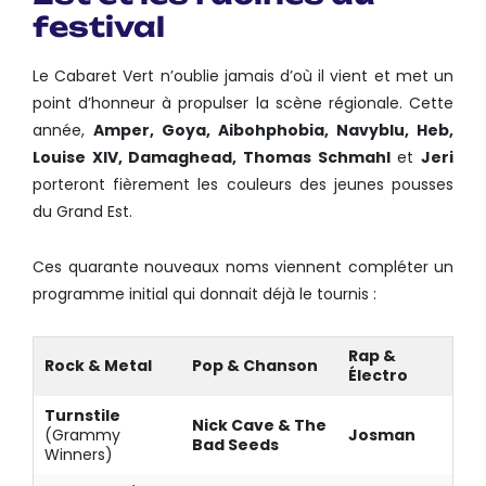
festival
Le Cabaret Vert n’oublie jamais d’où il vient et met un
point d’honneur à propulser la scène régionale. Cette
année,
Amper, Goya, Aibohphobia, Navyblu, Heb,
Louise XIV, Damaghead, Thomas Schmahl
et
Jeri
porteront fièrement les couleurs des jeunes pousses
du Grand Est.
Ces quarante nouveaux noms viennent compléter un
programme initial qui donnait déjà le tournis :
Rap &
Rock & Metal
Pop & Chanson
Électro
Turnstile
Nick Cave & The
(Grammy
Josman
Bad Seeds
Winners)