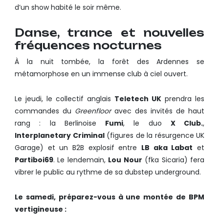
d’un show habité le soir même.
Danse, trance et nouvelles
fréquences nocturnes
À la nuit tombée, la forêt des Ardennes se
métamorphose en un immense club à ciel ouvert.
Le jeudi, le collectif anglais
Teletech UK
prendra les
commandes du
Greenfloor
avec des invités de haut
rang : la Berlinoise
Fumi
, le duo
X Club.
,
Interplanetary Criminal
(figures de la résurgence UK
Garage) et un B2B explosif entre
LB aka Labat
et
Partiboi69
. Le lendemain,
Lou Nour
(fka Sicaria) fera
vibrer le public au rythme de sa dubstep underground.
Le samedi, préparez-vous à une montée de BPM
vertigineuse :