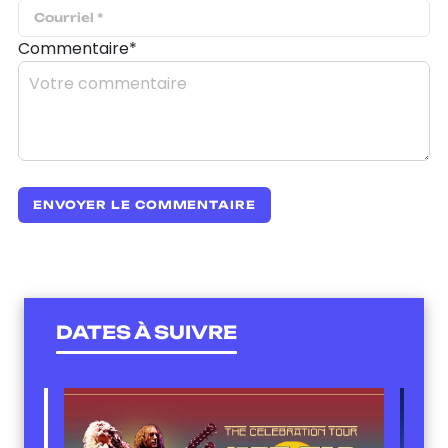
Commentaire*
DATES À SUIVRE