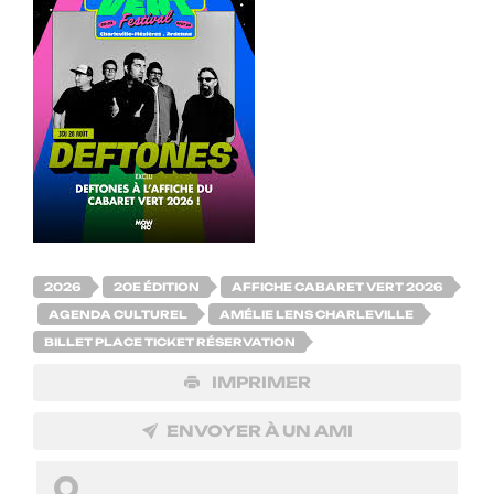
2026
20E ÉDITION
AFFICHE CABARET VERT 2026
AGENDA CULTUREL
AMÉLIE LENS CHARLEVILLE
BILLET PLACE TICKET RÉSERVATION
IMPRIMER
ENVOYER À UN AMI
0