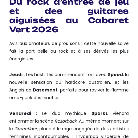
Du rock d’entrée de jeu
et des guitares
aiguisées au Cabaret
Vert 2026
Avis aux amateurs de gros sons : cette nouvelle salve
fait la part belle au rock et à ses dérivés les plus
énergiques.
Jeudi :
Les hostilités commencent fort avec
Speed
, la
nouvelle sensation du hardcore australien, et les
Anglais de
Basement
, parfaits pour raviver la flamme
emo-punk des nineties.
Vendredi :
Le duo mythique
Sparks
viendra
enflammer la scène
Razorback
. Au même moment sur
le
Greenfloor
, place à la rage engagée de deux artistes
féminines incontournables : l’hyperpop viscérale de