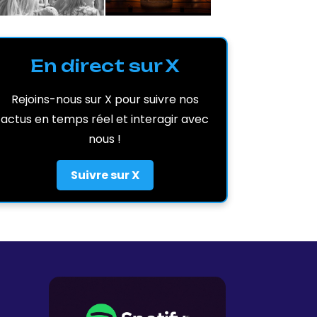
En direct sur X
Rejoins-nous sur X pour suivre nos
actus en temps réel et interagir avec
nous !
Suivre sur X