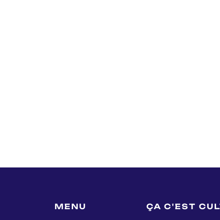
MENU
ÇA C'EST CU