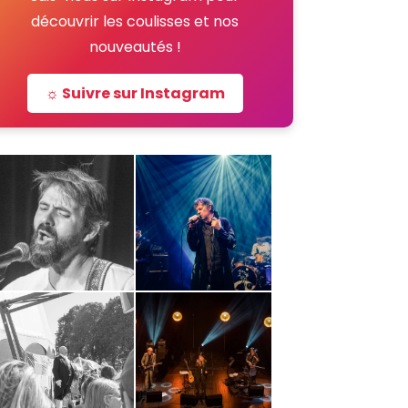
découvrir les coulisses et nos
nouveautés !
☼ Suivre sur Instagram