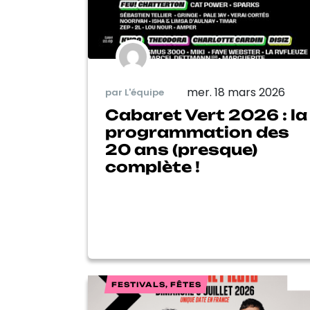
mer. 18 mars 2026
par L'équipe
Cabaret Vert 2026 : la
programmation des
20 ans (presque)
complète !
FESTIVALS, FÊTES