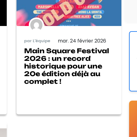
mar. 24 février 2026
par L'équipe
Main Square Festival
2026 : un record
historique pour une
20e édition déjà au
complet !