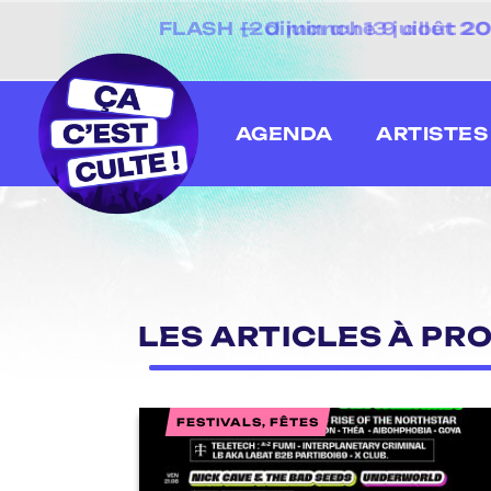
[20 juin au 13 juillet
AGENDA
ARTISTES
LES ARTICLES À PRO
FESTIVALS, FÊTES