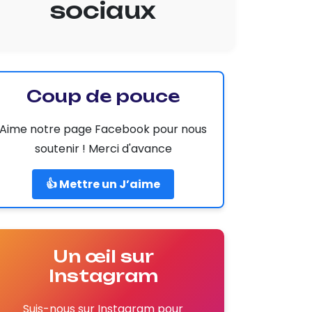
sociaux
Coup de pouce
Aime notre page Facebook pour nous
soutenir ! Merci d'avance
👍 Mettre un J’aime
Un œil sur
Instagram
Suis-nous sur Instagram pour