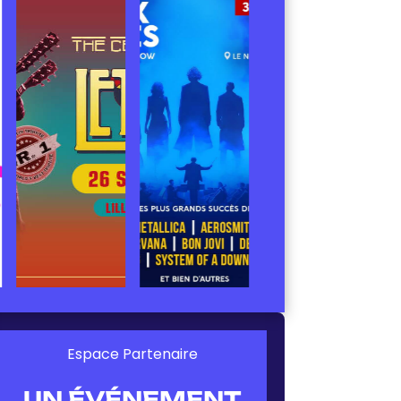
Espace Partenaire
UN ÉVÉNEMENT