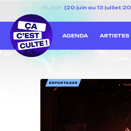
[20 juin au 13 juillet
AGENDA
ARTISTES
REPORTAGES