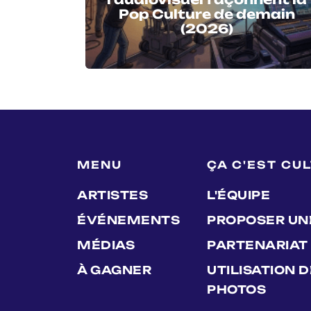
Pop Culture de demain
(2026)
MENU
ÇA C'EST CU
ARTISTES
L'ÉQUIPE
ÉVÉNEMENTS
PROPOSER UN
MÉDIAS
PARTENARIAT
À GAGNER
UTILISATION 
PHOTOS