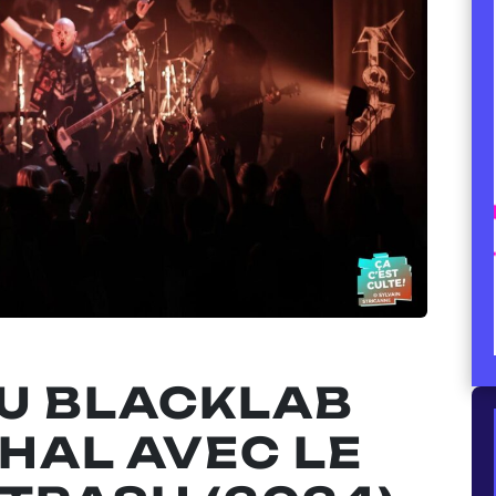
AU BLACKLAB
HAL AVEC LE