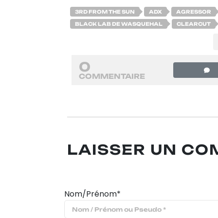
3RD FROM THE SUN
ADX
AGRESSOR
BLACK LAB DE WASQUEHAL
CLEARCUT
0
COMMENTAIRE
LAISSER UN C
Nom/Prénom*