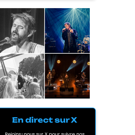
En direct sur X
Rejoins-nous sur X pour suivre nos