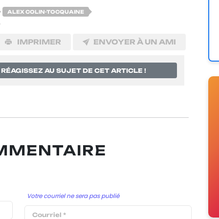
ALEX COLIN-TOCQUAINE
IMPRIMER
ENVOYER À UN AMI
RÉAGISSEZ AU SUJET DE CET ARTICLE !
OMMENTAIRE
Votre courriel ne sera pas publié