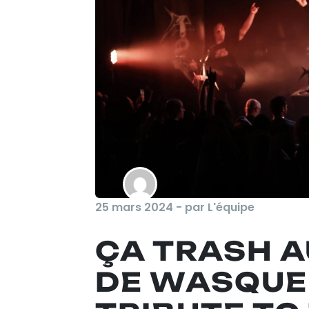
25 mars 2024 - par L'équipe
ÇA TRASH 
DE WASQUE