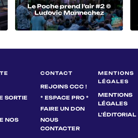
Le Poche prend l’air #2 ©
Ludovic Mannechez
LTE
CONTACT
MENTIONS
LÉGALES
REJOINS CCC !
MENTIONS
E SORTIE
* ESPACE PRO *
LÉGALES
FAIRE UN DON
L'ÉDITORIAL
DE NOS
NOUS
CONTACTER