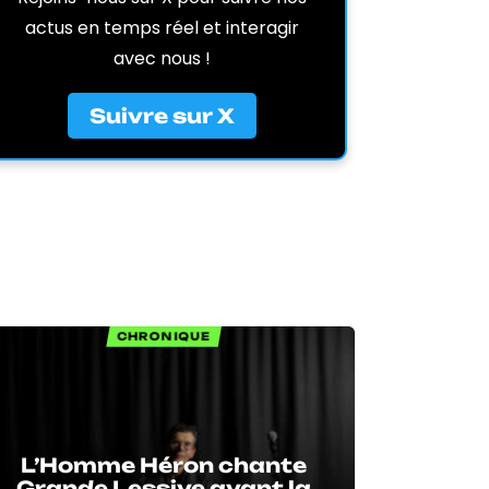
actus en temps réel et interagir
avec nous !
Suivre sur X
CHRONIQUE
L’Homme Héron chante
Grande Lessive avant la