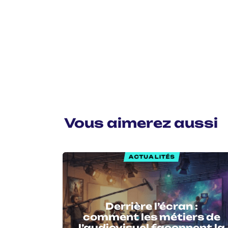
Vous aimerez aussi
ACTUALITÉS
Derrière l’écran :
comment les métiers de
l’audiovisuel façonnent la