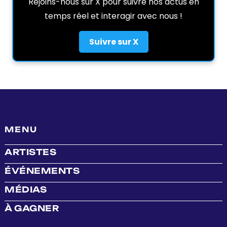
Rejoins-nous sur X pour suivre nos actus en
temps réel et interagir avec nous !
Suivre sur X
MENU
ARTISTES
ÉVÉNEMENTS
MÉDIAS
À GAGNER