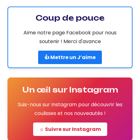
Coup de pouce
Aime notre page Facebook pour nous
soutenir ! Merci d'avance
👍 Mettre un J’aime
Un œil sur Instagram
Suis-nous sur Instagram pour découvrir les
coulisses et nos nouveautés !
☼ Suivre sur Instagram