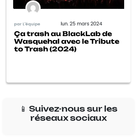
lun. 25 mars 2024
par L'équipe
Ça trash au BlackLab de
Wasquehal avec le Tribute
to Trash (2024)
📱 Suivez-nous sur les
réseaux sociaux