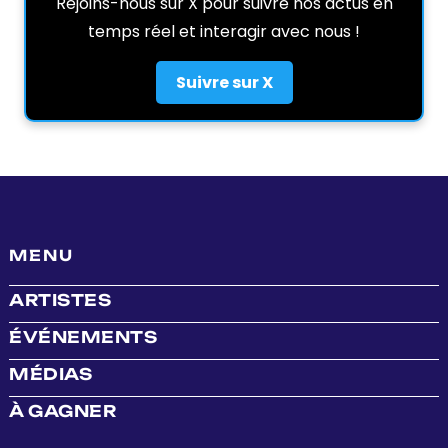
Rejoins-nous sur X pour suivre nos actus en
temps réel et interagir avec nous !
Suivre sur X
MENU
ARTISTES
ÉVÉNEMENTS
MÉDIAS
À GAGNER