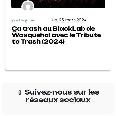
lun. 25 mars 2024
par L'équipe
Ça trash au BlackLab de
Wasquehal avec le Tribute
to Trash (2024)
📱 Suivez-nous sur les
réseaux sociaux