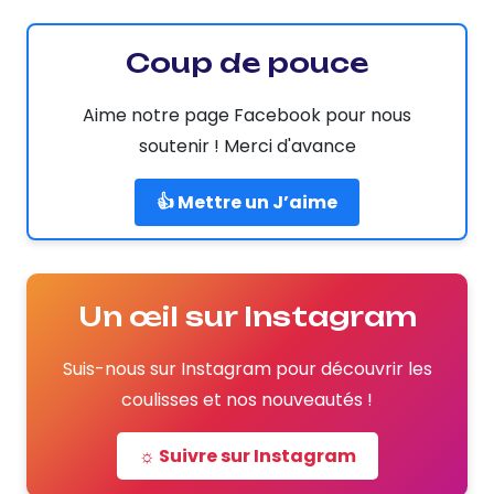
Coup de pouce
Aime notre page Facebook pour nous
soutenir ! Merci d'avance
👍 Mettre un J’aime
Un œil sur Instagram
Suis-nous sur Instagram pour découvrir les
coulisses et nos nouveautés !
☼ Suivre sur Instagram