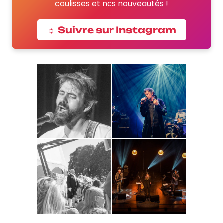
coulisses et nos nouveautés !
☼ Suivre sur Instagram