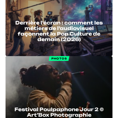
Derrière l’écran : comment les
métiers de l’audiovisuel
façonnent la Pop Culture de
demain (2026)
PHOTOS
Festival Poulpaphone Jour 2 ©
Art’Box Photographie