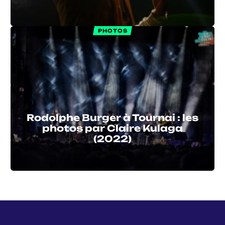
PHOTOS
Rodolphe Burger à Tournai : les
photos par Claire Kulaga
(2022)