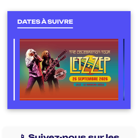
DATES À SUIVRE
📱 Suivez-nous sur les