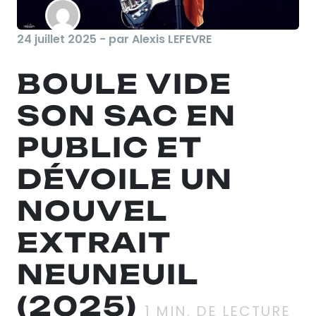
24 juillet 2025 - par Alexis LEFEVRE
BOULE VIDE
SON SAC EN
PUBLIC ET
DÉVOILE UN
NOUVEL
EXTRAIT
NEUNEUIL
(2025)
1
MIN. DE LECTURE