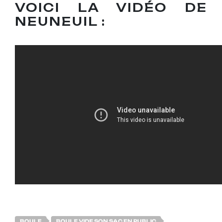
VOICI LA VIDÉO DE
NEUNEUIL :
BOULE
BOULE VIDE SON SAC EN PUBLIC