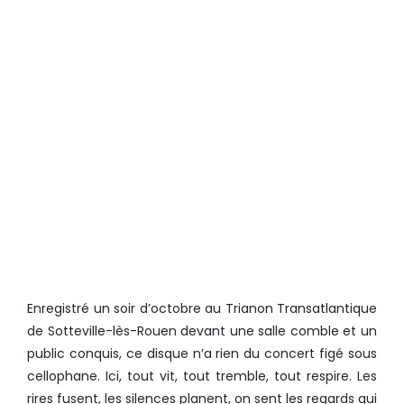
Enregistré un soir d’octobre au Trianon Transatlantique
de Sotteville-lès-Rouen devant une salle comble et un
public conquis, ce disque n’a rien du concert figé sous
cellophane. Ici, tout vit, tout tremble, tout respire. Les
rires fusent, les silences planent, on sent les regards qui