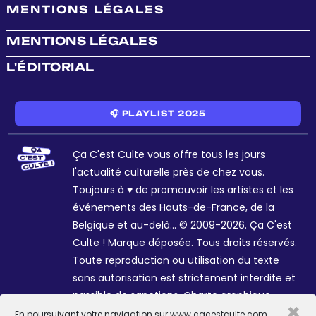
MENTIONS LÉGALES
MENTIONS LÉGALES
L'ÉDITORIAL
🎧 PLAYLIST 2025
Ça C'est Culte vous offre tous les jours
l'actualité culturelle près de chez vous.
Toujours à ♥ de promouvoir les artistes et les
événements des Hauts-de-France, de la
Belgique et au-delà... © 2009-2026. Ça C'est
Culte ! Marque déposée. Tous droits réservés.
Toute reproduction ou utilisation du texte
sans autorisation est strictement interdite et
passible de sanctions. Charte graphique
×
Sophie R. et Céline Galant.
En poursuivant votre navigation sur www.cacestculte.com,