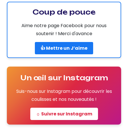
Coup de pouce
Aime notre page Facebook pour nous
soutenir ! Merci d'avance
👍 Mettre un J’aime
Un œil sur Instagram
Suis-nous sur Instagram pour découvrir les
coulisses et nos nouveautés !
☼ Suivre sur Instagram