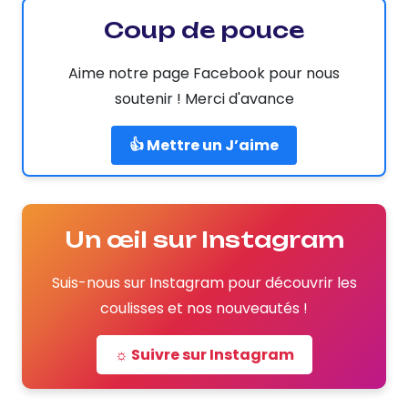
Coup de pouce
Aime notre page Facebook pour nous
soutenir ! Merci d'avance
👍 Mettre un J’aime
Un œil sur Instagram
Suis-nous sur Instagram pour découvrir les
coulisses et nos nouveautés !
☼ Suivre sur Instagram