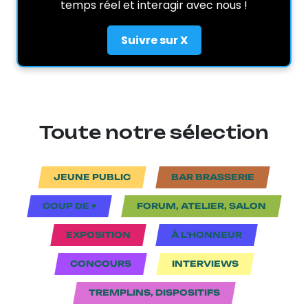
temps réel et interagir avec nous !
Suivre sur X
Toute notre sélection
JEUNE PUBLIC
BAR BRASSERIE
COUP DE ♥
FORUM, ATELIER, SALON
EXPOSITION
À L'HONNEUR
CONCOURS
INTERVIEWS
TREMPLINS, DISPOSITIFS