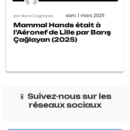
sam. 1 mars 2025
par Baris Caglayan
Mammal Hands était à
l’Aéronef de Lille par Barış
Çağlayan (2025)
📱 Suivez-nous sur les
réseaux sociaux