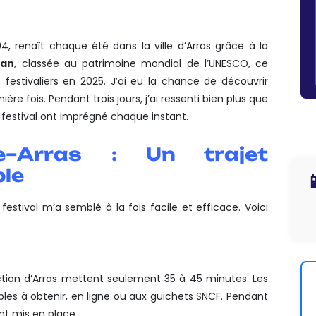
4, renaît chaque été dans la ville d’Arras grâce à la
ban
, classée au patrimoine mondial de l’UNESCO, ce
 festivaliers en 2025.
J’ai eu la chance de découvrir
 fois. Pendant trois jours, j’ai ressenti bien plus que
 du festival ont imprégné chaque instant.
le–Arras : Un trajet
ple

festival m’a semblé à la fois facile et efficace. Voici
ection d’Arras mettent seulement 35 à 45 minutes. Les
mples à obtenir, en ligne ou aux guichets SNCF. Pendant
nt mis en place.