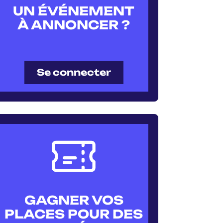
UN ÉVÉNEMENT
À ANNONCER ?
Se connecter
GAGNER VOS
PLACES POUR DES