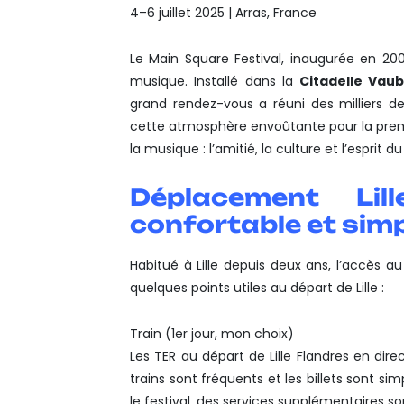
4–6 juillet 2025 | Arras, France
Le Main Square Festival, inaugurée en 200
musique. Installé dans la
Citadelle Vau
grand rendez-vous a réuni des milliers de
cette atmosphère envoûtante pour la première
la musique : l’amitié, la culture et l’esprit
Déplacement Lil
confortable et sim
Habitué à Lille depuis deux ans, l’accès au 
quelques points utiles au départ de Lille :
Train (1er jour, mon choix)
Les TER au départ de Lille Flandres en dir
trains sont fréquents et les billets sont si
le festival, des services supplémentaires so