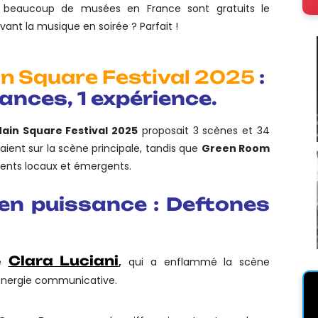
t, beaucoup de musées en France sont gratuits le
ant la musique en soirée ? Parfait !
n Square Festival 2025
:
ances, 1 expérience.
ain Square Festival 2025
proposait 3 scènes et 34
étaient sur la scène principale, tandis que
Green Room
lents locaux et émergents.
 en puissance : Deftones
Clara Luciani
de
,
qui a enflammé la scène
n énergie communicative.