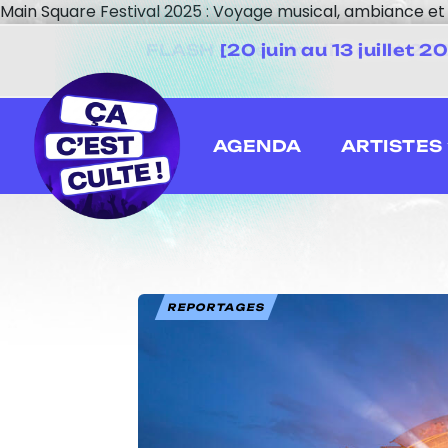
Main Square Festival 2025 : Voyage musical, ambiance et 
[20 juin au 13 juillet
AGENDA
ARTISTES
REPORTAGES