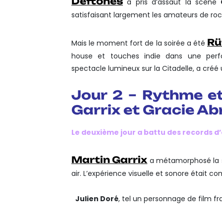
Deftones
a pris d’assaut la scène
satisfaisant largement les amateurs de roc
Rü
Mais le moment fort de la soirée a été
house et touches indie dans une perf
spectacle lumineux sur la Citadelle, a créé
Jour 2 – Rythme et
Garrix et Gracie A
Le deuxième jour a battu des records d
Martin Garrix
a métamorphosé la s
air. L’expérience visuelle et sonore était co
Julien Doré
, tel un personnage de film 