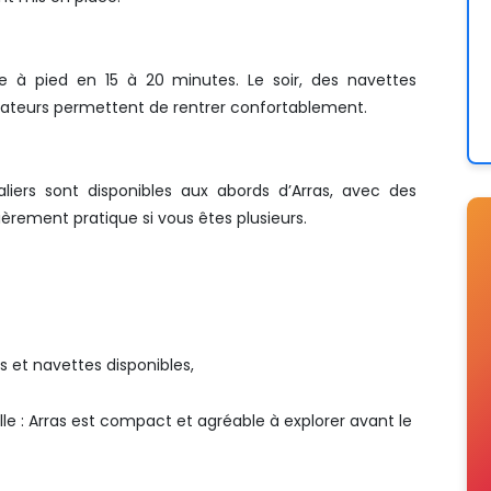
ble à pied en 15 à 20 minutes. Le soir, des navettes
nisateurs permettent de rentrer confortablement.
aliers sont disponibles aux abords d’Arras, avec des
ièrement pratique si vous êtes plusieurs.
gs et navettes disponibles,
ille : Arras est compact et agréable à explorer avant le