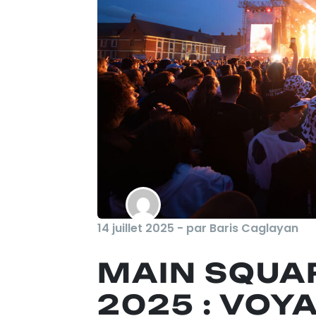
14 juillet 2025 - par Baris Caglayan
MAIN SQUAR
2025 : VOY