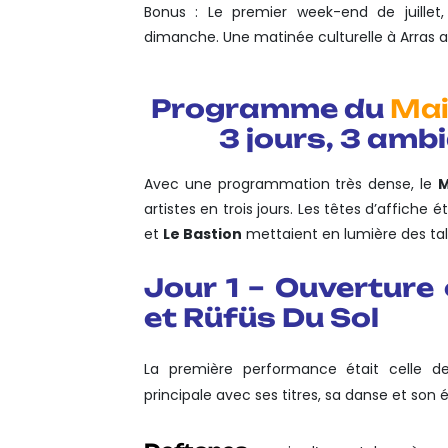
Bonus : Le premier week-end de juille
dimanche. Une matinée culturelle à Arras av
Programme du
Mai
3 jours, 3 ambi
Avec une programmation très dense, le
M
artistes en trois jours. Les têtes d’affiche 
et
Le Bastion
mettaient en lumière des ta
Jour 1 – Ouverture
et Rüfüs Du Sol
La première performance était celle 
principale avec ses titres, sa danse et so