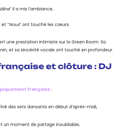
âline
” il a mis l’ambiance,
” et “
Nous
” ont touché les cœurs.
ffert une prestation intimiste sur la Green Room. Sa
in, et sa sincérité vocale ont touché en profondeur.
rançaise et clôture : DJ
ypiquement française :
îné des sets dansants en début d’après-midi,
t un moment de partage inoubliable,