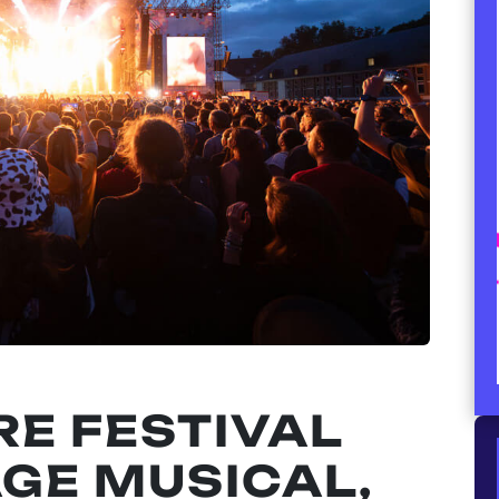
E FESTIVAL
AGE MUSICAL,