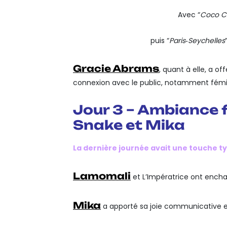
Avec “
Coco C
puis “
Paris‑Seychelles
Gracie Abrams
, quant à elle, a o
connexion avec le public, notamment fémin
Jour 3 – Ambiance f
Snake et Mika
La dernière journée avait une touche t
Lamomali
et L’Impératrice ont encha
Mika
a apporté sa joie communicative e