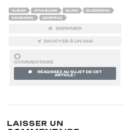
ALBUM
ATUA BLUES
BLUES
BLUES ROCK
DAVID NOEL
DIXIEFROG
IMPRIMER
ENVOYER À UN AMI
0
COMMENTAIRE
RÉAGISSEZ AU SUJET DE CET
ARTICLE !
LAISSER UN