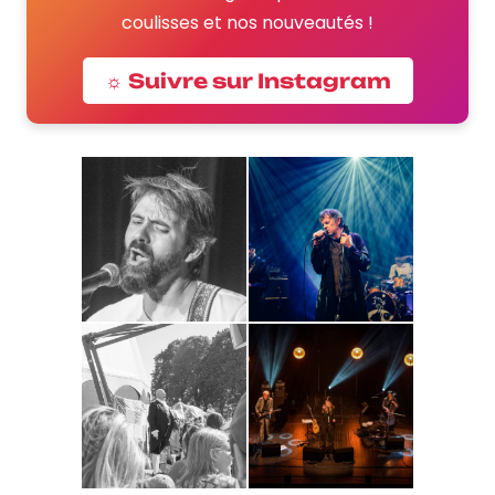
coulisses et nos nouveautés !
☼ Suivre sur Instagram