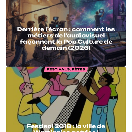
Derrière l’écran : comment les
métiers de l’audiovisuel
façonnent la Pop Culture de
demain (2026)
FESTIVALS, FÊTES
Festisol 2018 : la ville de