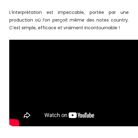
L’interprétation est impeccable, portée par une
production où l’on perçoit même des notes country.
C’est simple, efficace et vraiment incontournable !