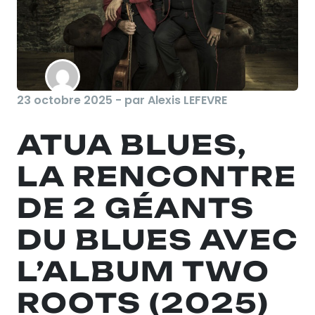
23 octobre 2025 - par Alexis LEFEVRE
ATUA BLUES,
LA RENCONTRE
DE 2 GÉANTS
DU BLUES AVEC
L’ALBUM TWO
ROOTS (2025)