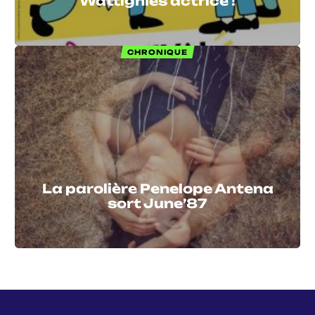
Wattignies actrice !
CHRONIQUE
La parolière Penelope Antena
sort June’87