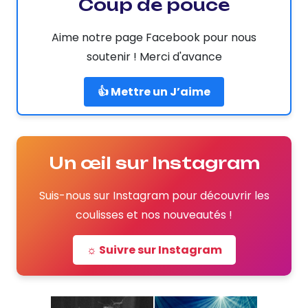
Coup de pouce
Aime notre page Facebook pour nous
soutenir ! Merci d'avance
👍 Mettre un J’aime
Un œil sur Instagram
Suis-nous sur Instagram pour découvrir les
coulisses et nos nouveautés !
☼ Suivre sur Instagram