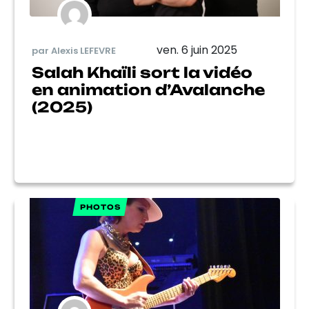
ven. 6 juin 2025
par Alexis LEFEVRE
Salah Khaïli sort la vidéo
en animation d’Avalanche
(2025)
PHOTOS