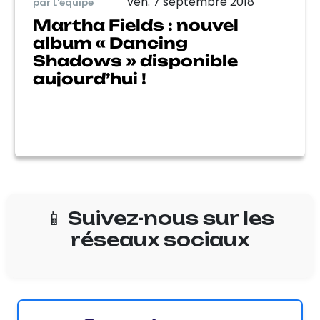
ven. 7 septembre 2018
par L'équipe
Martha Fields : nouvel
album « Dancing
Shadows » disponible
aujourd’hui !
📱 Suivez-nous sur les
réseaux sociaux