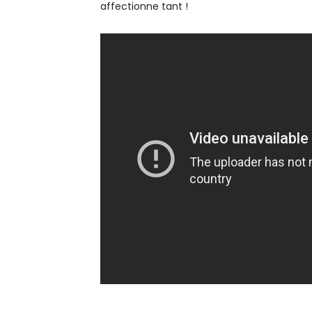
affectionne tant !