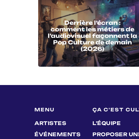
Derrière l’écran :
comment les métiers de
l’audiovisuel façonnent la
Pop Culture de demain
(2026)
MENU
ÇA C'EST CU
ARTISTES
L'ÉQUIPE
ÉVÉNEMENTS
PROPOSER UN