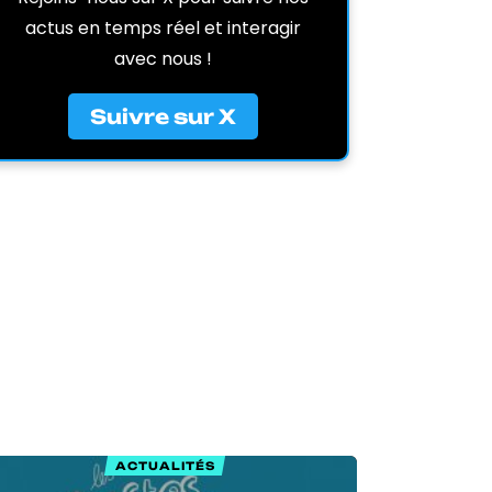
actus en temps réel et interagir
avec nous !
Suivre sur X
ACTUALITÉS