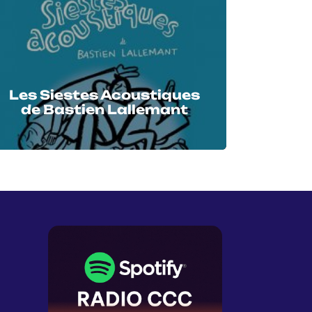
Les Siestes Acoustiques
de Bastien Lallemant