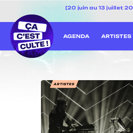
[20 juin au 13 juillet
AGENDA
ARTISTES
ARTISTES