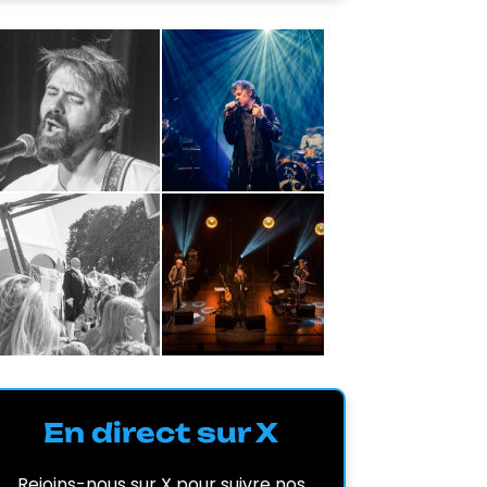
En direct sur X
Rejoins-nous sur X pour suivre nos