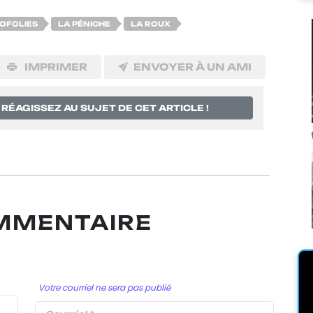
OFOLIES
LA PÉNICHE
LA ROUX
IMPRIMER
ENVOYER À UN AMI
RÉAGISSEZ AU SUJET DE CET ARTICLE !
OMMENTAIRE
Votre courriel ne sera pas publié