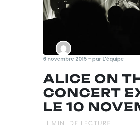
6 novembre 2015 - par L'équipe
ALICE ON T
CONCERT E
LE 10 NOVE
1
MIN. DE LECTURE