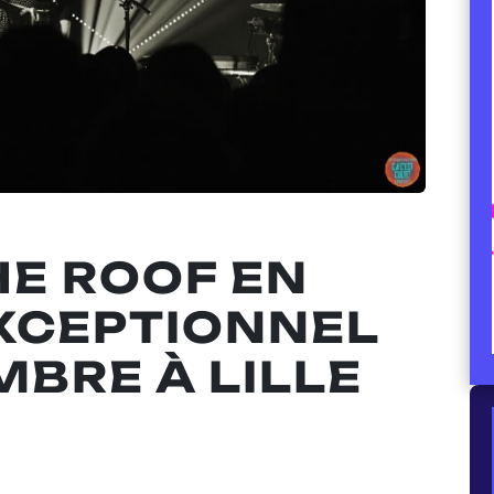
HE ROOF EN
XCEPTIONNEL
MBRE À LILLE