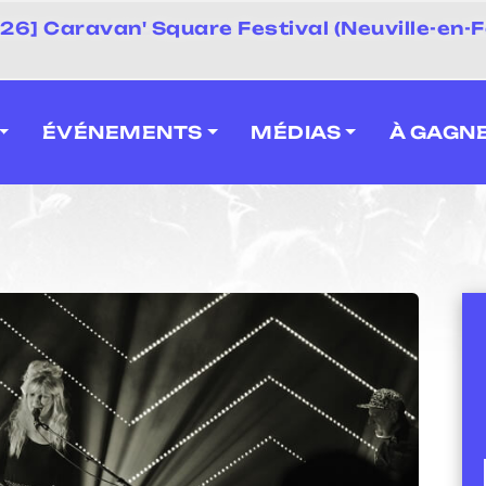
 2026] Caravan' Square Festival (Neuville-en-F
ÉVÉNEMENTS
MÉDIAS
À GAGN