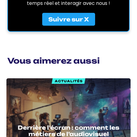
temps réel et interagir avec nous !
Suivre sur X
Vous aimerez aussi
ACTUALITÉS
Derrière l’écran : comment les
métiers de l’audiovisuel