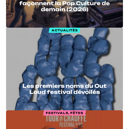
façonnent la Pop Culture de
demain (2026)
ACTUALITÉS
Les premiers noms du Out
Loud festival dévoilés
FESTIVALS, FÊTES