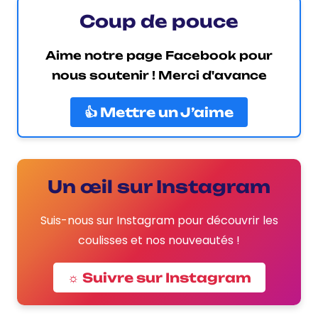
Coup de pouce
Aime notre page Facebook pour
nous soutenir ! Merci d'avance
👍 Mettre un J’aime
Un œil sur Instagram
Suis-nous sur Instagram pour découvrir les
coulisses et nos nouveautés !
☼ Suivre sur Instagram