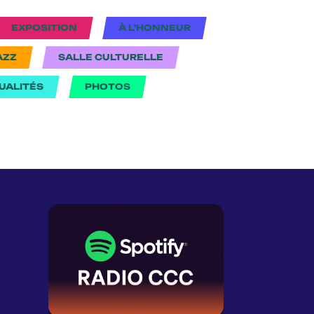
EXPOSITION
À L'HONNEUR
AZZ
SALLE CULTURELLE
UALITÉS
PHOTOS