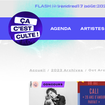
[20 juin au 13 juillet
AGENDA
ARTISTES
Accueil
2023 Archives
Oct Ar
CONCOURS