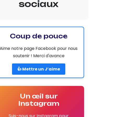
sociaux
Coup de pouce
Aime notre page Facebook pour nous
soutenir ! Merci d'avance
👍 Mettre un J’aime
Un œil sur
Instagram
Suis-nous sur Instagram pour