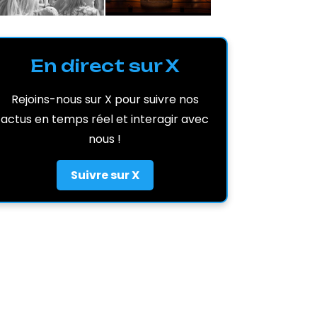
En direct sur X
Rejoins-nous sur X pour suivre nos
actus en temps réel et interagir avec
nous !
Suivre sur X