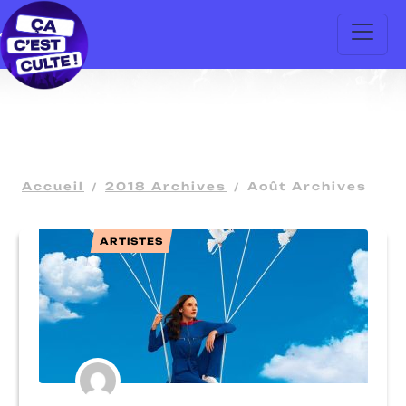
Accueil
2018 Archives
Août Archives
ARTISTES