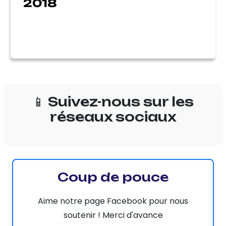
2018
📱 Suivez-nous sur les
réseaux sociaux
Coup de pouce
Aime notre page Facebook pour nous
soutenir ! Merci d'avance