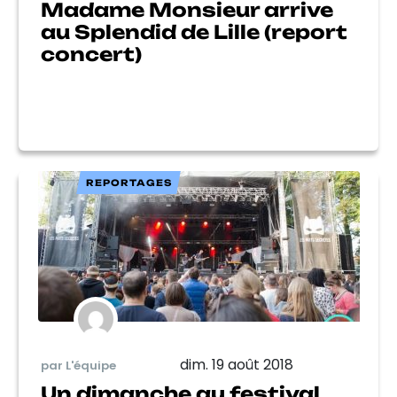
Madame Monsieur arrive
au Splendid de Lille (report
concert)
REPORTAGES
dim. 19 août 2018
par L'équipe
Un dimanche au festival