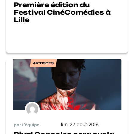
Première édition du
Festival CinéComédies à
Lille
ARTISTES
lun. 27 août 2018
par L'équipe