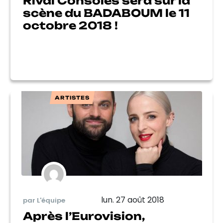
Rival Consoles sera sur la
scène du BADABOUM le 11
octobre 2018 !
ARTISTES
lun. 27 août 2018
par L'équipe
Après l’Eurovision,