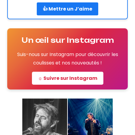
👍 Mettre un J’aime
Un œil sur Instagram
Suis-nous sur Instagram pour découvrir les
coulisses et nos nouveautés !
☼ Suivre sur Instagram