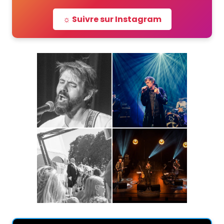
☼ Suivre sur Instagram