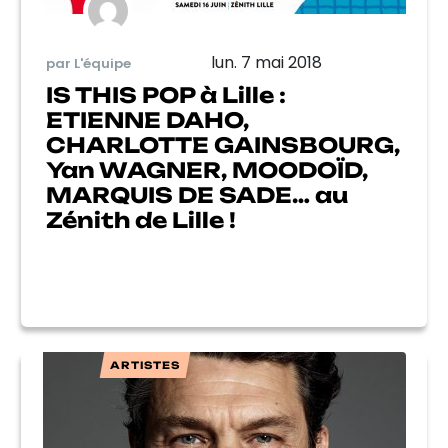
lun. 7 mai 2018
par L'équipe
IS THIS POP à Lille :
ETIENNE DAHO,
CHARLOTTE GAINSBOURG,
Yan WAGNER, MOODOÏD,
MARQUIS DE SADE… au
Zénith de Lille !
ARTISTES