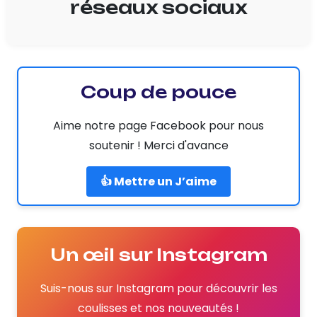
réseaux sociaux
Coup de pouce
Aime notre page Facebook pour nous
soutenir ! Merci d'avance
👍 Mettre un J’aime
Un œil sur Instagram
Suis-nous sur Instagram pour découvrir les
coulisses et nos nouveautés !