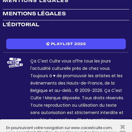
MENTIONS LÉGALES
MENTIONS LÉGALES
L'ÉDITORIAL
🎧 PLAYLIST 2025
Ça C'est Culte vous offre tous les jours
l'actualité culturelle près de chez vous.
Toujours à ♥ de promouvoir les artistes et les
événements des Hauts-de-France, de la
Belgique et au-delà... © 2009-2026. Ça C'est
Culte ! Marque déposée. Tous droits réservés.
Toute reproduction ou utilisation du texte
sans autorisation est strictement interdite et
passible de sanctions. Charte graphique
×
Sophie R. et Céline Galant.
En poursuivant votre navigation sur www.cacestculte.com,