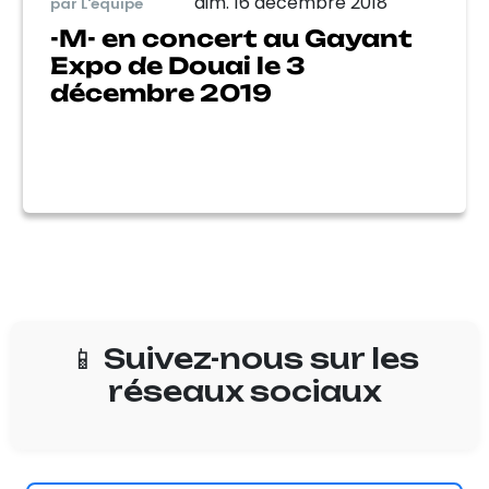
dim. 16 décembre 2018
par L'équipe
-M- en concert au Gayant
Expo de Douai le 3
décembre 2019
📱 Suivez-nous sur les
réseaux sociaux