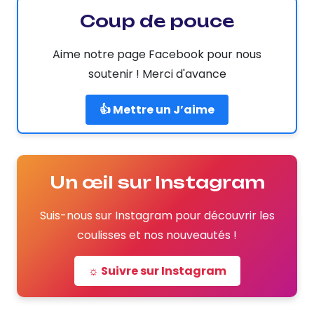
Coup de pouce
Aime notre page Facebook pour nous
soutenir ! Merci d'avance
👍 Mettre un J’aime
Un œil sur Instagram
Suis-nous sur Instagram pour découvrir les
coulisses et nos nouveautés !
☼ Suivre sur Instagram