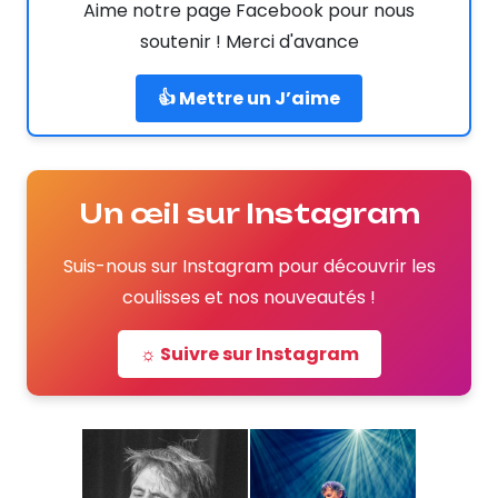
Aime notre page Facebook pour nous
soutenir ! Merci d'avance
👍 Mettre un J’aime
Un œil sur Instagram
Suis-nous sur Instagram pour découvrir les
coulisses et nos nouveautés !
☼ Suivre sur Instagram