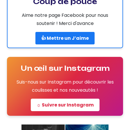
Coup de pouce
Aime notre page Facebook pour nous
soutenir ! Merci d'avance
👍 Mettre un J’aime
Un œil sur Instagram
Suis-nous sur Instagram pour découvrir les
coulisses et nos nouveautés !
☼ Suivre sur Instagram