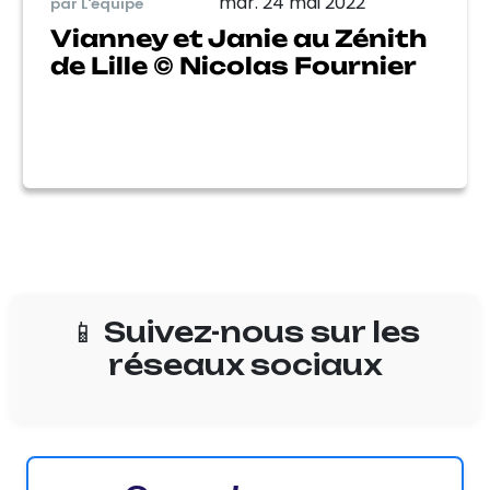
mar. 24 mai 2022
par L'équipe
Vianney et Janie au Zénith
de Lille © Nicolas Fournier
📱 Suivez-nous sur les
réseaux sociaux