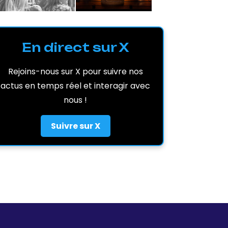
En direct sur X
Rejoins-nous sur X pour suivre nos
actus en temps réel et interagir avec
nous !
Suivre sur X