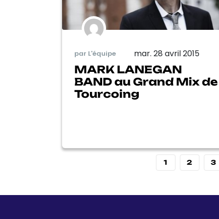
mar. 28 avril 2015
par L'équipe
MARK LANEGAN
BAND au Grand Mix de
Tourcoing
1
2
3