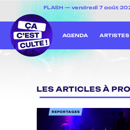
FLASH — vendredi 7 août 202
[20 juin au 13 juillet
AGENDA
ARTISTES
LES ARTICLES À PRO
REPORTAGES