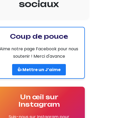
sociaux
Coup de pouce
Aime notre page Facebook pour nous
soutenir ! Merci d'avance
👍 Mettre un J’aime
Un œil sur
Instagram
Suis-nous sur Instagram pour