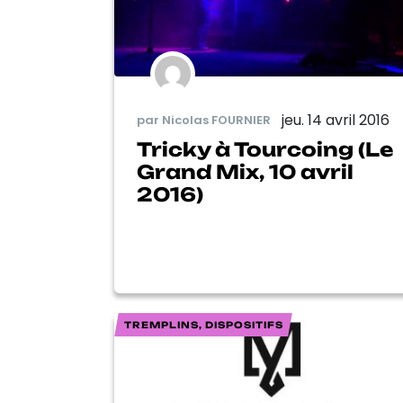
jeu. 14 avril 2016
par Nicolas FOURNIER
Tricky à Tourcoing (Le
Grand Mix, 10 avril
2016)
TREMPLINS, DISPOSITIFS