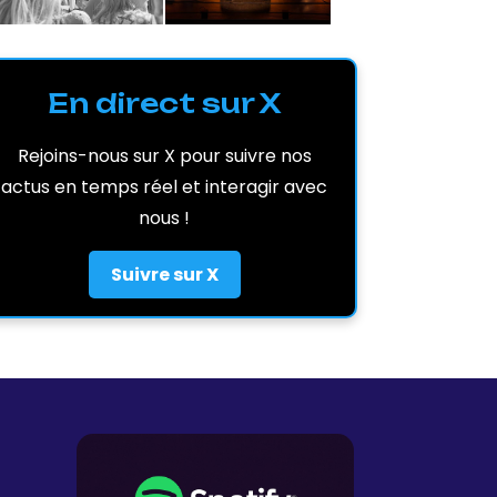
En direct sur X
Rejoins-nous sur X pour suivre nos
actus en temps réel et interagir avec
nous !
Suivre sur X