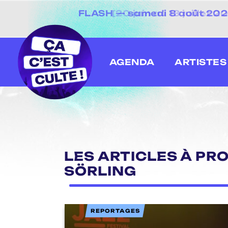
FLASH — samedi 8 août 2026 
[20 juin au 13 juillet
AGENDA
ARTISTES
LES ARTICLES À PRO
SÖRLING
REPORTAGES