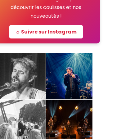
découvrir les coulisses et nos
nouveautés !
☼ Suivre sur Instagram