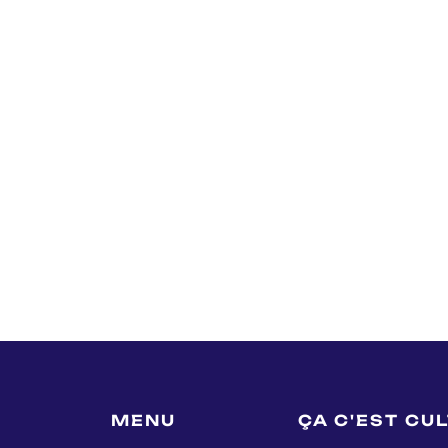
MENU
ÇA C'EST CU