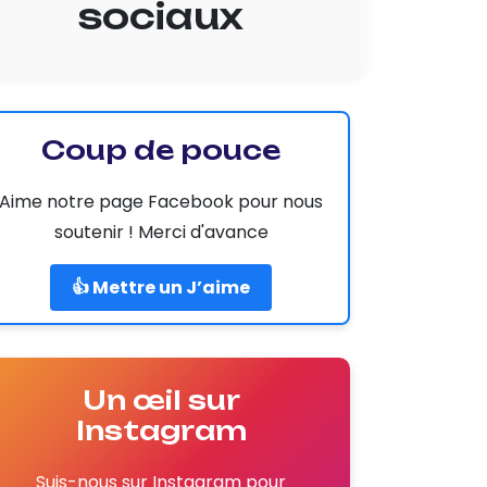
sociaux
Coup de pouce
Aime notre page Facebook pour nous
soutenir ! Merci d'avance
👍 Mettre un J’aime
Un œil sur
Instagram
Suis-nous sur Instagram pour