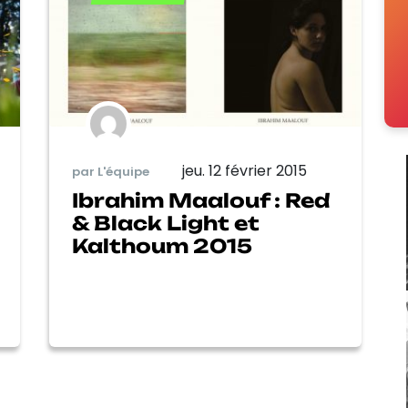
jeu. 12 février 2015
par L'équipe
Ibrahim Maalouf : Red
& Black Light et
Kalthoum 2015