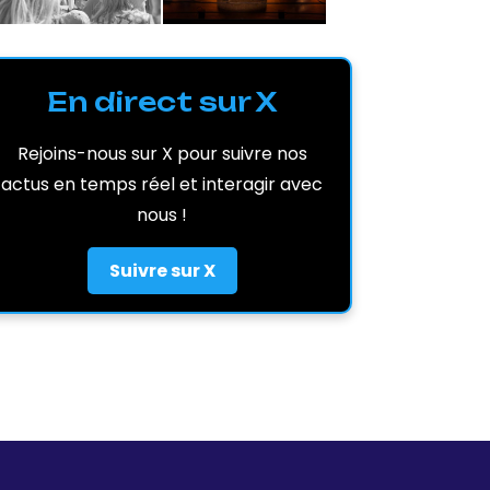
En direct sur X
Rejoins-nous sur X pour suivre nos
actus en temps réel et interagir avec
nous !
Suivre sur X