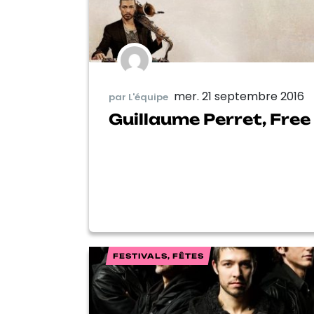
mer. 21 septembre 2016
par L'équipe
Guillaume Perret, Free
FESTIVALS, FÊTES