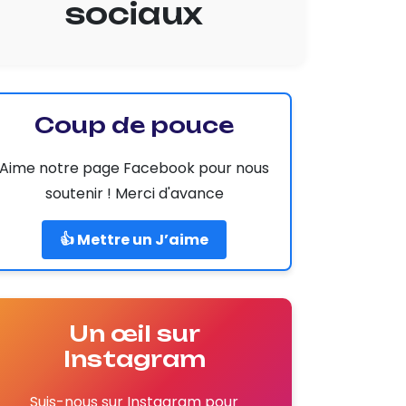
sociaux
Coup de pouce
Aime notre page Facebook pour nous
soutenir ! Merci d'avance
👍 Mettre un J’aime
Un œil sur
Instagram
Suis-nous sur Instagram pour