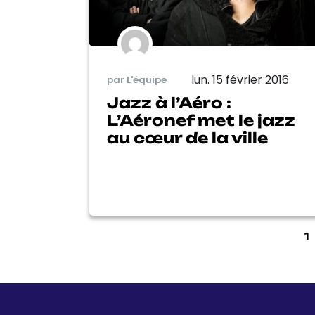
lun. 15 février 2016
par L'équipe
Jazz à l’Aéro :
L’Aéronef met le jazz
au cœur de la ville
1