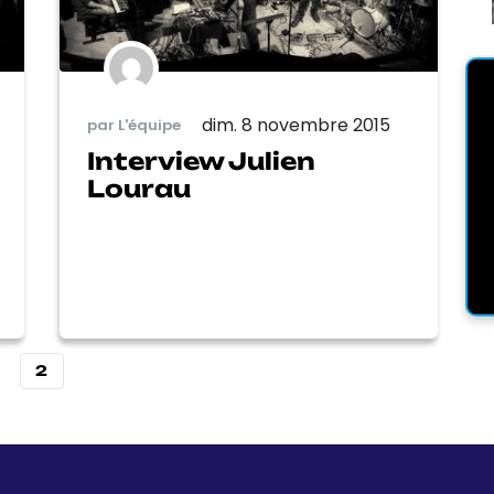
dim. 8 novembre 2015
par L'équipe
Interview Julien
Lourau
2