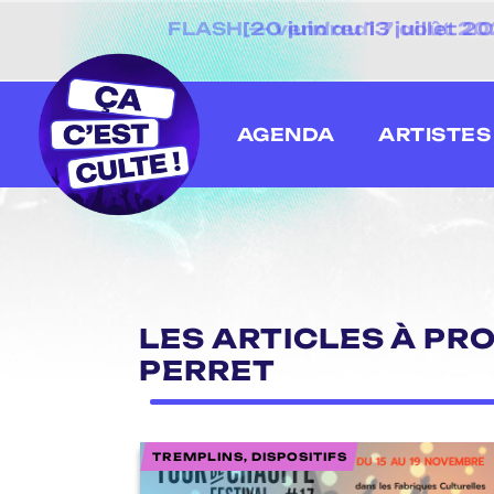
[20 juin au 13 juillet
AGENDA
ARTISTES
LES ARTICLES À PR
PERRET
TREMPLINS, DISPOSITIFS