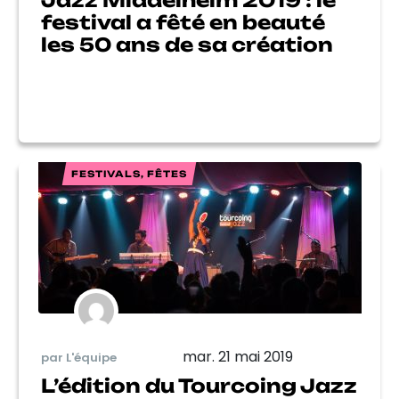
Jazz Middelheim 2019 : le
festival a fêté en beauté
les 50 ans de sa création
FESTIVALS, FÊTES
mar. 21 mai 2019
par L'équipe
L’édition du Tourcoing Jazz