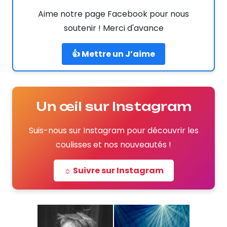
Aime notre page Facebook pour nous
soutenir ! Merci d'avance
👍 Mettre un J’aime
Un œil sur Instagram
Suis-nous sur Instagram pour découvrir les
coulisses et nos nouveautés !
☼ Suivre sur Instagram