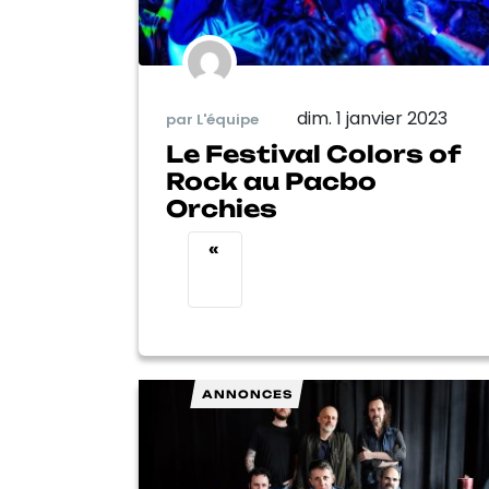
dim. 1 janvier 2023
par L'équipe
Le Festival Colors of
Rock au Pacbo
Orchies
«
ANNONCES