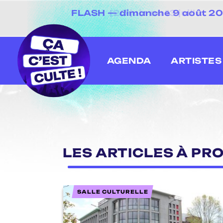
FLASH — dimanche 9 août 2026
[20 juin au 13 juillet
AGENDA
ARTISTES
LES ARTICLES À PR
SALLE CULTURELLE