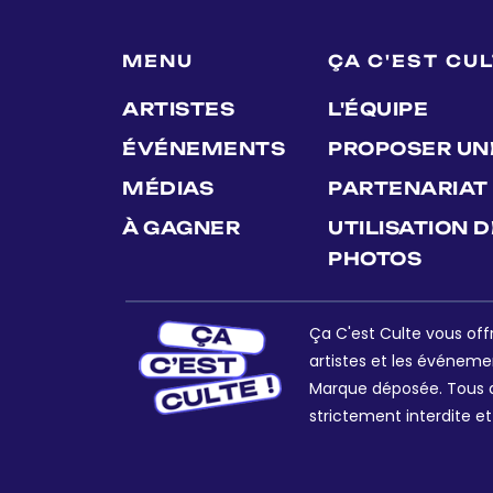
MENU
ÇA C'EST CU
ARTISTES
L'ÉQUIPE
ÉVÉNEMENTS
PROPOSER UN
MÉDIAS
PARTENARIAT
À GAGNER
UTILISATION 
PHOTOS
Ça C'est Culte vous offr
artistes et les événeme
Marque déposée. Tous dr
strictement interdite et