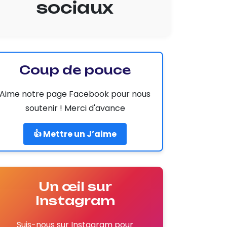
sociaux
Coup de pouce
Aime notre page Facebook pour nous
soutenir ! Merci d'avance
👍 Mettre un J’aime
Un œil sur
Instagram
Suis-nous sur Instagram pour