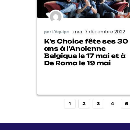
mer. 7 décembre 2022
par L'équipe
K’s Choice fête ses 30
ans à l’Ancienne
Belgique le 17 mai et à
De Roma le 19 mai
1
2
3
4
5