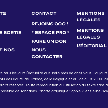
LTE
CONTACT
MENTIONS
LÉGALES
REJOINS CCC !
MENTIONS
E SORTIE
* ESPACE PRO *
LÉGALES
FAIRE UN DON
L'ÉDITORIAL
DE NOS
NOUS
CONTACTER
e tous les jours l'actualité culturelle près de chez vous. Toujour
nts des Hauts-de-France, de la Belgique et au-delà... © 2009-202
oits réservés. Toute reproduction ou utilisation du texte sans a
 passible de sanctions. Charte graphique Sophie R. et Céline Gal