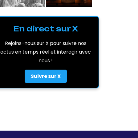
En direct sur X
Rejoins-nous sur X pour suivre nos
actus en temps réel et interagir avec
nous !
Suivre sur X