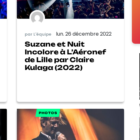
lun. 26 décembre 2022
par L'équipe
Suzane et Nuit
Incolore à L’Aéronef
de Lille par Claire
Kulaga (2022)
PHOTOS