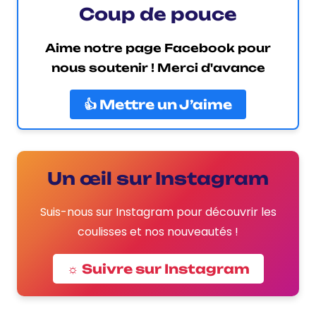
Coup de pouce
Aime notre page Facebook pour
nous soutenir ! Merci d'avance
👍 Mettre un J’aime
Un œil sur Instagram
Suis-nous sur Instagram pour découvrir les
coulisses et nos nouveautés !
☼ Suivre sur Instagram