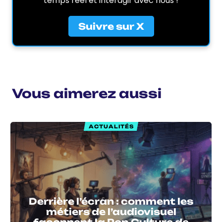
temps réel et interagir avec nous !
Suivre sur X
Vous aimerez aussi
ACTUALITÉS
Derrière l’écran : comment les
métiers de l’audiovisuel