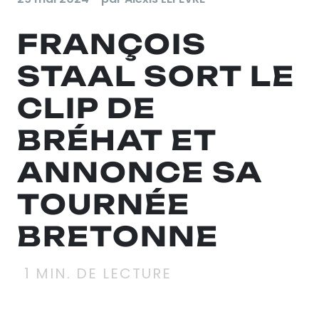
FRANÇOIS
STAAL SORT LE
CLIP DE
BRÉHAT ET
ANNONCE SA
TOURNÉE
BRETONNE
1
MIN. DE LECTURE