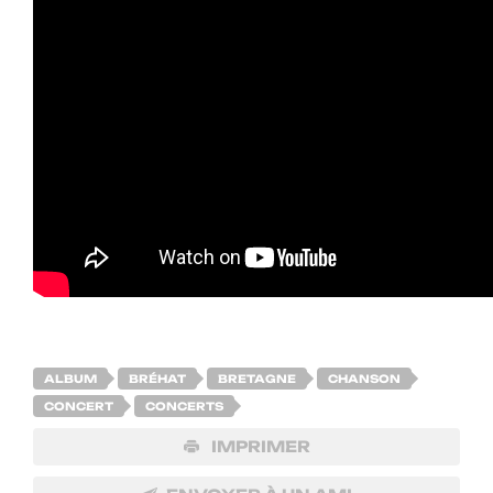
ALBUM
BRÉHAT
BRETAGNE
CHANSON
CONCERT
CONCERTS
IMPRIMER