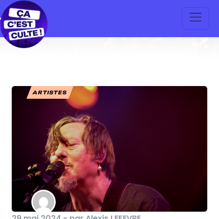
ARTISTES
29 mai 2024 - par Alexis LEFEVRE