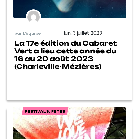
lun. 3 juillet 2023
par L'équipe
La 17e édition du Cabaret
Vert a lieu cette année du
16 au 20 août 2023
(Charleville-Mézières)
FESTIVALS, FÊTES