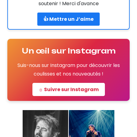
soutenir ! Merci d'avance
👍 Mettre un J’aime
Un œil sur Instagram
Suis-nous sur Instagram pour découvrir les
coulisses et nos nouveautés !
☼ Suivre sur Instagram