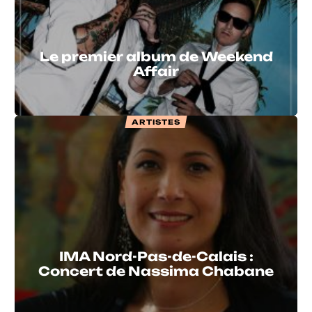
Le premier album de Weekend
Affair
ARTISTES
IMA Nord-Pas-de-Calais :
Concert de Nassima Chabane