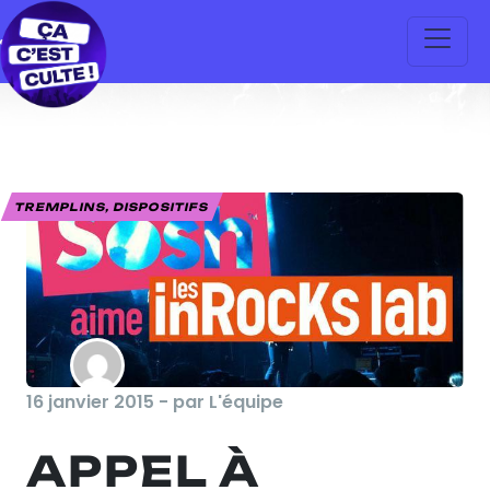
TREMPLINS, DISPOSITIFS
16 janvier 2015 - par L'équipe
APPEL À