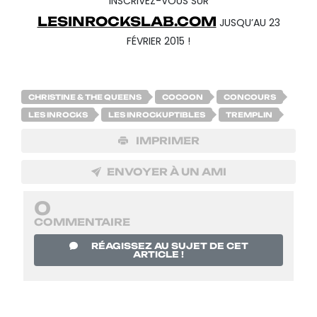
INSCRIVEZ-VOUS SUR
LESINROCKSLAB.COM
JUSQU’AU 23
FÉVRIER 2015 !
CHRISTINE & THE QUEENS
COCOON
CONCOURS
LES INROCKS
LES INROCKUPTIBLES
TREMPLIN
IMPRIMER
ENVOYER À UN AMI
0
COMMENTAIRE
RÉAGISSEZ AU SUJET DE CET
ARTICLE !