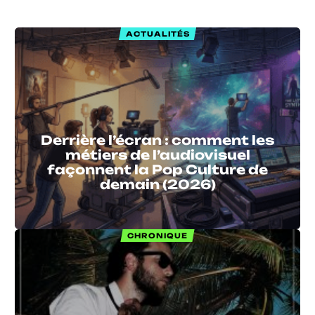
ACTUALITÉS
Derrière l’écran : comment les
métiers de l’audiovisuel
façonnent la Pop Culture de
demain (2026)
CHRONIQUE