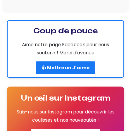
Coup de pouce
Aime notre page Facebook pour nous
soutenir ! Merci d'avance
👍 Mettre un J’aime
Un œil sur Instagram
Suis-nous sur Instagram pour découvrir les
coulisses et nos nouveautés !