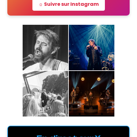
☼ Suivre sur Instagram