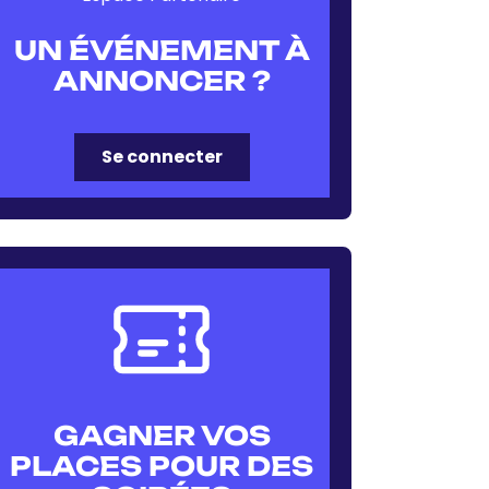
UN ÉVÉNEMENT À
ANNONCER ?
Se connecter
GAGNER VOS
PLACES POUR DES