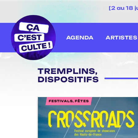
[2 au 18 
AGENDA
ARTISTES
TREMPLINS,
DISPOSITIFS
FESTIVALS, FÊTES