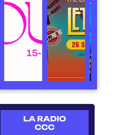
LA RADIO
CCC