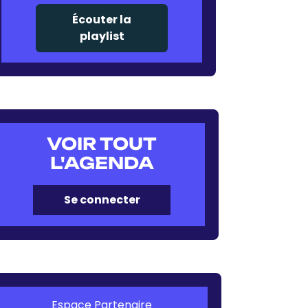
Écouter la
playlist
VOIR TOUT
L'AGENDA
Se connecter
Espace Partenaire