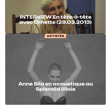
INTERVIEW En tête-à-tête
avec Ornette (29.03.2013)
ARTISTES
Anne Sila en acoustique au
Splendid lillois