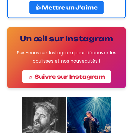
👍 Mettre un J’aime
Un œil sur Instagram
Suis-nous sur Instagram pour découvrir les
coulisses et nos nouveautés !
☼ Suivre sur Instagram