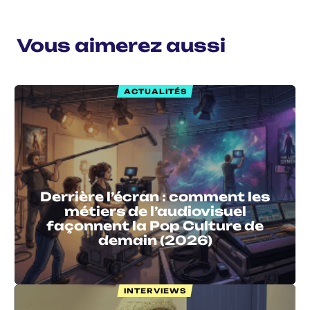
Vous aimerez aussi
ACTUALITÉS
Derrière l’écran : comment les
métiers de l’audiovisuel
façonnent la Pop Culture de
demain (2026)
INTERVIEWS