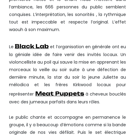
l’ambiance, les 666 personnes du public semblent
conquises. L’interprétation, les sonorités , la rythmique
tout est impeccable et respecte l’original. L’effet
waouh à son maximum.
Black Lab
Le
et l’organisation en générale ont eu
la géniale idée de faire venir des invités locaux. Un
violoncelliste au poil qui sauve la mise en apprenant les
morceaux la veille au soir suite à une défection de
dernière minute, la star du soir la jeune Juliette au
mélodica et les frères Kirkwood locaux pour
Meat Puppets
représenter
à cheveux bouclés
avec des jumeaux parfaits dans leurs rôles.
Le public chante et accompagne en permanence le
groupe, il y a beaucoup d’émotions comme si la bande
originale de nos vies défilait. Puis le set électrique