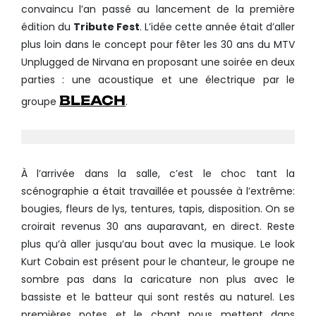
convaincu l’an passé au lancement de la première
édition du
Tribute Fest
. L’idée cette année était d’aller
plus loin dans le concept pour fêter les 30 ans du MTV
Unplugged de Nirvana en proposant une soirée en deux
parties : une acoustique et une électrique par le
BLEACH
groupe
.
À l’arrivée dans la salle, c’est le choc tant la
scénographie a était travaillée et poussée à l’extrême:
bougies, fleurs de lys, tentures, tapis, disposition. On se
croirait revenus 30 ans auparavant, en direct. Reste
plus qu’à aller jusqu’au bout avec la musique. Le look
Kurt Cobain est présent pour le chanteur, le groupe ne
sombre pas dans la caricature non plus avec le
bassiste et le batteur qui sont restés au naturel. Les
premières notes et le chant nous mettent dans