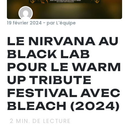
19 février 2024 - par L'équipe
LE NIRVANA AU
BLACK LAB
POUR LE WARM
UP TRIBUTE
FESTIVAL AVEC
BLEACH (2024)
2
MIN. DE LECTURE