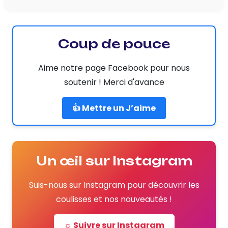
Coup de pouce
Aime notre page Facebook pour nous
soutenir ! Merci d'avance
👍 Mettre un J’aime
Un œil sur Instagram
Suis-nous sur Instagram pour découvrir les
coulisses et nos nouveautés !
☼ Suivre sur Instagram