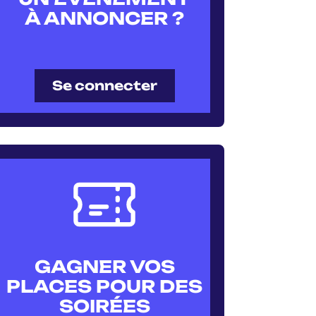
À ANNONCER ?
Se connecter
GAGNER VOS
PLACES POUR DES
SOIRÉES