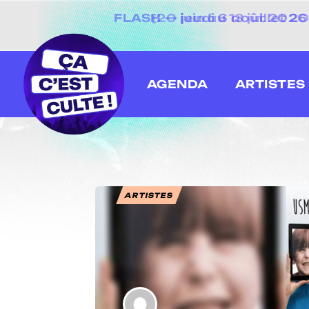
[20 juin au 13 juillet
AGENDA
ARTISTES
ARTISTES