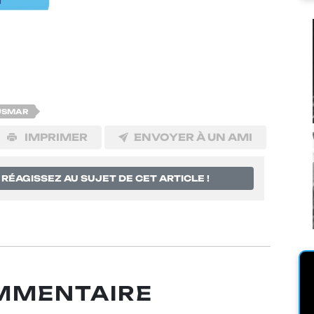
USMAR
IMPRIMER
ENVOYER À UN AMI
RÉAGISSEZ AU SUJET DE CET ARTICLE !
OMMENTAIRE