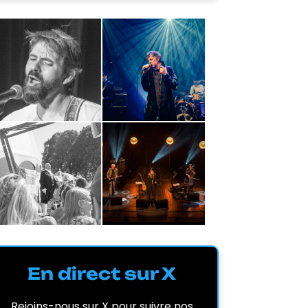
En direct sur X
Rejoins-nous sur X pour suivre nos