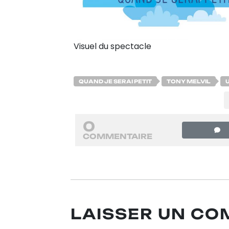
Visuel du spectacle
QUAND JE SERAI PETIT
TONY MELVIL
0
COMMENTAIRE
LAISSER UN C