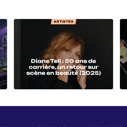
ARTISTES
Diane Tell : 50 ans de
carrière, un retour sur
scène en beauté (2025)