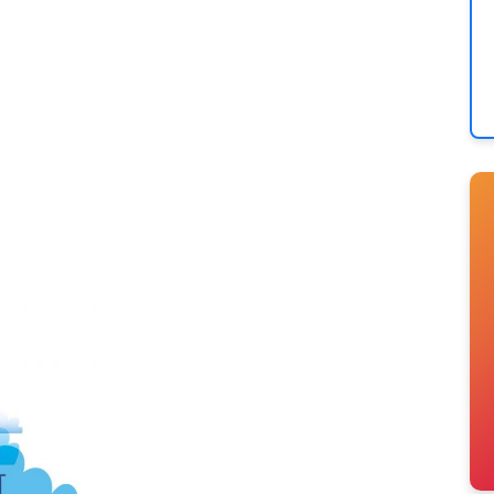
CÈNES PLURIELLES DE LA PORTE
NT-AMAND (59)
 SCÈNES PLURIELLES DE LA PORTE
NT-AMAND (59)
E D’EN HAUT, VILLENEUVE D’ASCQ