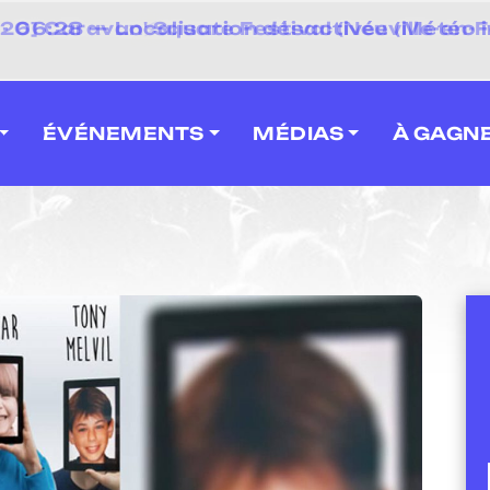
 2026] Caravan' Square Festival (Neuville-en-F
ÉVÉNEMENTS
MÉDIAS
À GAGN