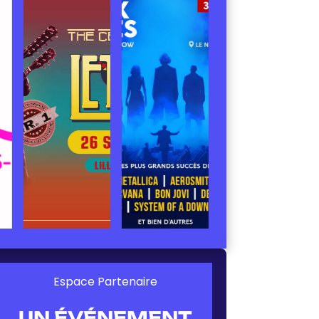
Espace Partenaire
UN ÉVÉNEMENT