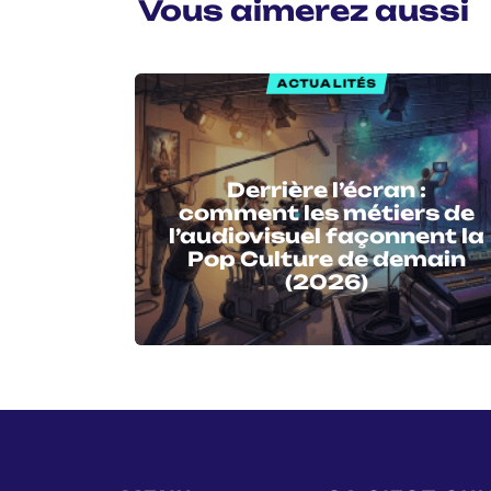
Vous aimerez aussi
ACTUALITÉS
Derrière l’écran :
comment les métiers de
l’audiovisuel façonnent la
Pop Culture de demain
(2026)