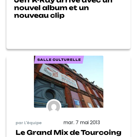
Jeff K-Ray arrive avec un
nouvel album et un
nouveau clip
SALLE CULTURELLE
mar. 7 mai 2013
par L'équipe
Le Grand Mix de Tourcoing