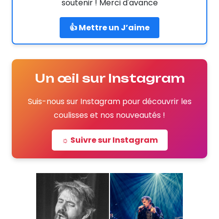
soutenir ! Merci d'avance
👍 Mettre un J’aime
Un œil sur Instagram
Suis-nous sur Instagram pour découvrir les
coulisses et nos nouveautés !
☼ Suivre sur Instagram