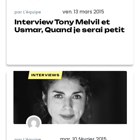
ven. 13 mars 2015
par L'équipe
Interview Tony Melvil et
Usmar, Quand je serai petit
INTERVIEWS
mar. 10 février 2015
par L'équipe