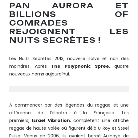
PAN AURORA ET
BILLIONS OF
COMRADES
REJOIGNENT LES
NUITS SECRÈTES !
Les Nuits Secrètes 2013, nouvelle salve et non des
moindres. Après
The Polyphonic Spree
, quatre
nouveaux noms aujourd’hui.
A commencer par des légendes du reggae et une
référence de l’électro à la Française. Les
premiers,
Israel Vibration
, complètent une affiche
reggae de haute volée où figurent déjà U Roy et Steel
Pulse. Venus en 2006, ils avaient bercé Aulnoye de