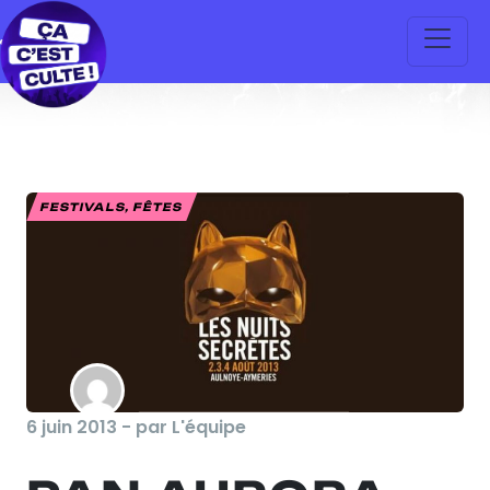
FESTIVALS, FÊTES
6 juin 2013 - par L'équipe