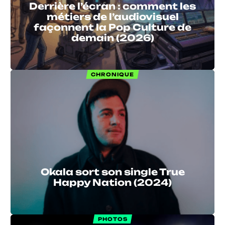
Derrière l’écran : comment les
métiers de l’audiovisuel
façonnent la Pop Culture de
demain (2026)
CHRONIQUE
Okala sort son single True
Happy Nation (2024)
PHOTOS