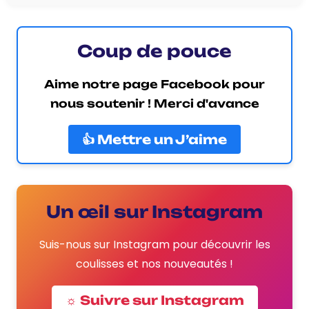
Coup de pouce
Aime notre page Facebook pour
nous soutenir ! Merci d'avance
👍 Mettre un J’aime
Un œil sur Instagram
Suis-nous sur Instagram pour découvrir les
coulisses et nos nouveautés !
☼ Suivre sur Instagram