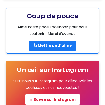
Coup de pouce
Aime notre page Facebook pour nous
soutenir ! Merci d'avance
👍 Mettre un J’aime
Un œil sur Instagram
Suis-nous sur Instagram pour découvrir les
coulisses et nos nouveautés !
☼ Suivre sur Instagram