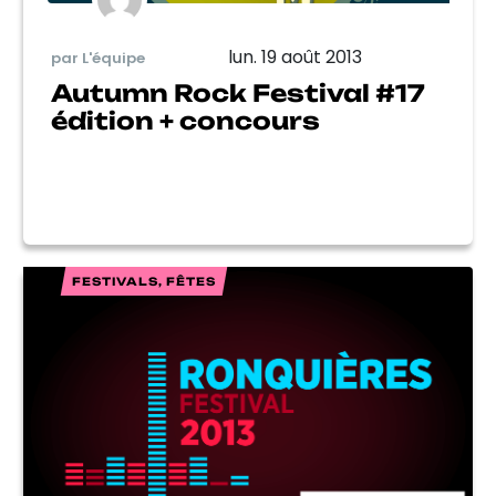
lun. 19 août 2013
par L'équipe
Autumn Rock Festival #17
édition + concours
FESTIVALS, FÊTES