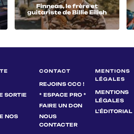
Finneas, le frère et
guitariste de Billie Eilish
LTE
CONTACT
MENTIONS
LÉGALES
REJOINS CCC !
MENTIONS
E SORTIE
* ESPACE PRO *
LÉGALES
FAIRE UN DON
L'ÉDITORIAL
DE NOS
NOUS
CONTACTER