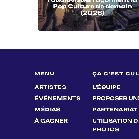
Pop Culture de demain
(2026)
MENU
ÇA C'EST CU
ARTISTES
L'ÉQUIPE
ÉVÉNEMENTS
PROPOSER UN
MÉDIAS
PARTENARIAT
À GAGNER
UTILISATION 
PHOTOS