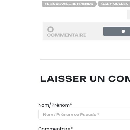
FRIENDS WILL BE FRIENDS
GARY MULLEN
0
COMMENTAIRE
LAISSER UN C
Nom/Prénom*
Commentaire*