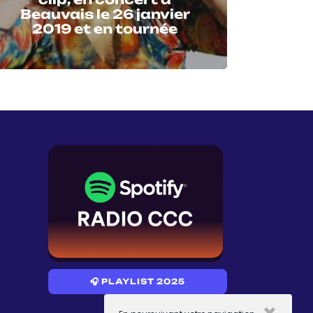
Beauvais le 26 janvier
2019 et en tournée
🎧 PLAYLIST 2025
×