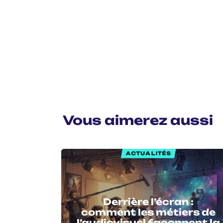
Vous aimerez aussi
ACTUALITÉS
Derrière l’écran :
comment les métiers de
l’audiovisuel façonnent la