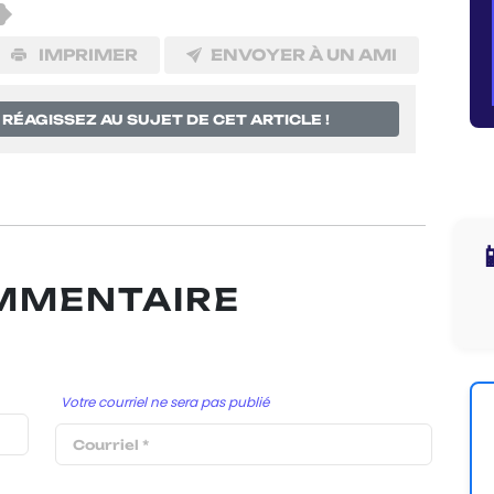
IMPRIMER
ENVOYER À UN AMI
RÉAGISSEZ AU SUJET DE CET ARTICLE !

OMMENTAIRE
Votre courriel ne sera pas publié