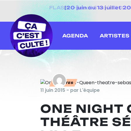
[20 juin au 13 juillet
AGENDA
ARTISTES
ARTISTES
11 juin 2015 - par L'équipe
ONE NIGHT 
THÉÂTRE S