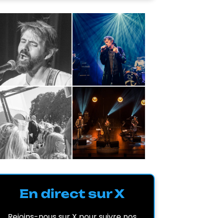
En direct sur X
Rejoins-nous sur X pour suivre nos