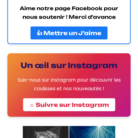
Aime notre page Facebook pour
nous soutenir ! Merci d'avance
👍 Mettre un J’aime
Un œil sur Instagram
Suis-nous sur Instagram pour découvrir les
coulisses et nos nouveautés !
☼ Suivre sur Instagram