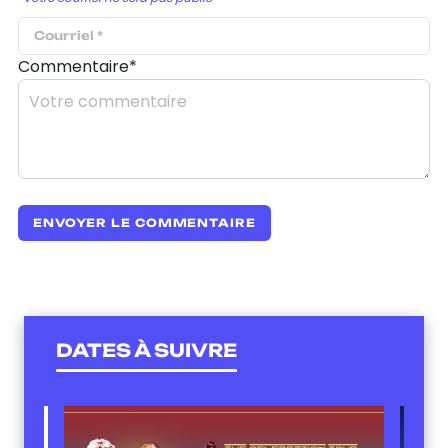
Commentaire*
DATES À SUIVRE