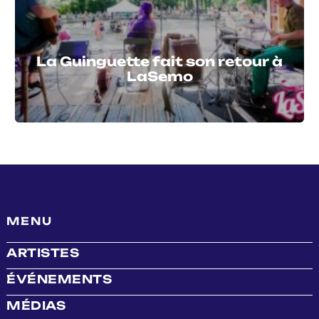
La Guinguette fait son retour à
LaSemo
MENU
ARTISTES
ÉVÉNEMENTS
MÉDIAS