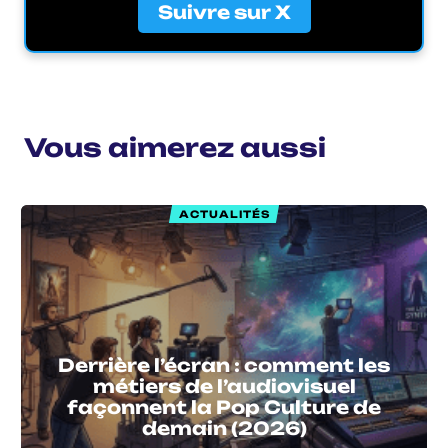
Suivre sur X
Vous aimerez aussi
ACTUALITÉS
Derrière l’écran : comment les
métiers de l’audiovisuel
façonnent la Pop Culture de
demain (2026)