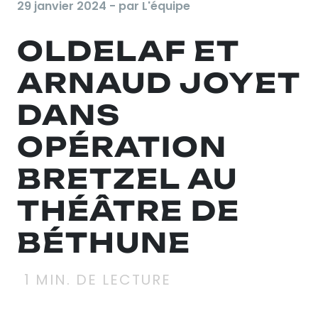
29 janvier 2024 - par L'équipe
OLDELAF ET
ARNAUD JOYET
DANS
OPÉRATION
BRETZEL AU
THÉÂTRE DE
BÉTHUNE
1
MIN. DE LECTURE