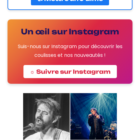
Un œil sur Instagram
Suis-nous sur Instagram pour découvrir les
coulisses et nos nouveautés !
☼ Suivre sur Instagram