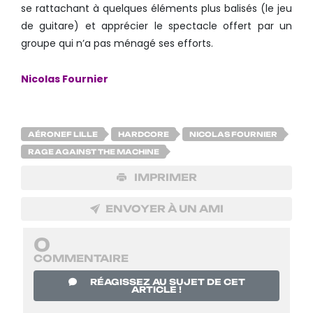
se rattachant à quelques éléments plus balisés (le jeu
de guitare) et apprécier le spectacle offert par un
groupe qui n’a pas ménagé ses efforts.
Nicolas Fournier
AÉRONEF LILLE
HARDCORE
NICOLAS FOURNIER
RAGE AGAINST THE MACHINE
IMPRIMER
ENVOYER À UN AMI
0
COMMENTAIRE
RÉAGISSEZ AU SUJET DE CET
ARTICLE !