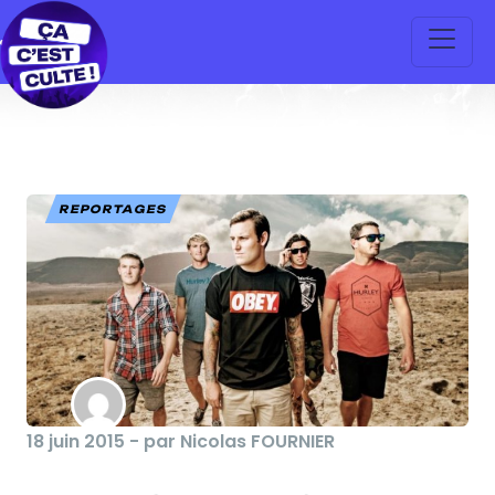
REPORTAGES
18 juin 2015 - par Nicolas FOURNIER