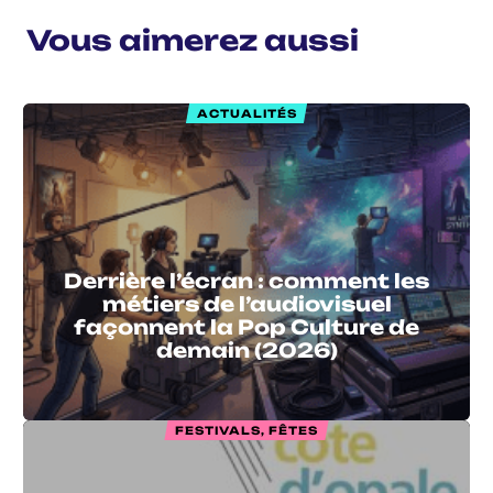
Vous aimerez aussi
ACTUALITÉS
Derrière l’écran : comment les
métiers de l’audiovisuel
façonnent la Pop Culture de
demain (2026)
FESTIVALS, FÊTES