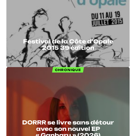
Festival de la Côte d’Opale
2015 39 édition
CHRONIQUE
DORRR se livre sans détour
avec son nouvel EP
« Ganbaru » (2026)