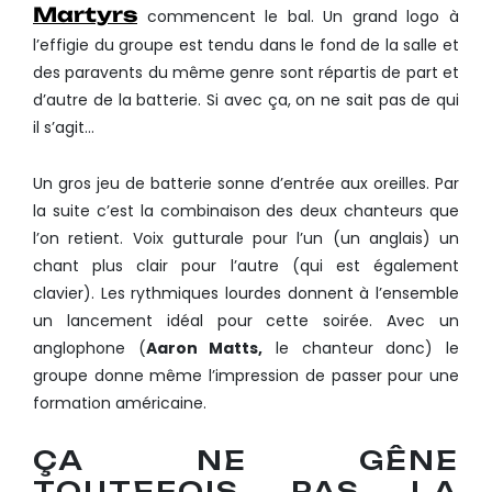
Martyrs
commencent le bal. Un grand logo à
l’effigie du groupe est tendu dans le fond de la salle et
des paravents du même genre sont répartis de part et
d’autre de la batterie. Si avec ça, on ne sait pas de qui
il s’agit…
Un gros jeu de batterie sonne d’entrée aux oreilles. Par
la suite c’est la combinaison des deux chanteurs que
l’on retient. Voix gutturale pour l’un (un anglais) un
chant plus clair pour l’autre (qui est également
clavier). Les rythmiques lourdes donnent à l’ensemble
un lancement idéal pour cette soirée. Avec un
anglophone (
Aaron Matts,
le chanteur donc) le
groupe donne même l’impression de passer pour une
formation américaine.
ÇA NE GÊNE
TOUTEFOIS PAS LA