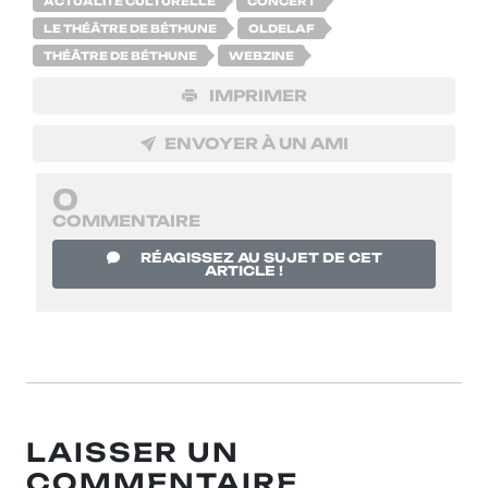
ACTUALITÉ CULTURELLE
CONCERT
LE THÉÂTRE DE BÉTHUNE
OLDELAF
THÉÂTRE DE BÉTHUNE
WEBZINE
IMPRIMER
ENVOYER À UN AMI
0
COMMENTAIRE
RÉAGISSEZ AU SUJET DE CET
ARTICLE !
LAISSER UN
COMMENTAIRE