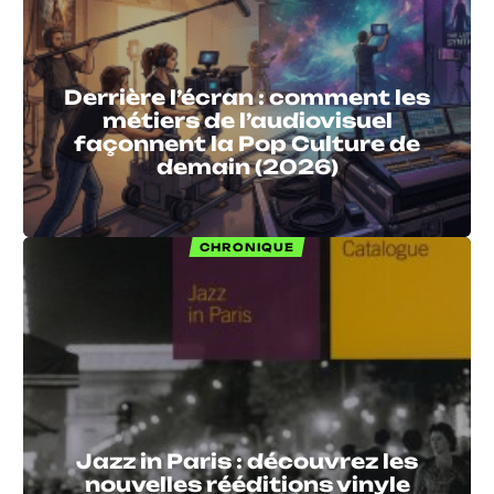
Derrière l’écran : comment les
métiers de l’audiovisuel
façonnent la Pop Culture de
demain (2026)
CHRONIQUE
Jazz in Paris : découvrez les
nouvelles rééditions vinyle