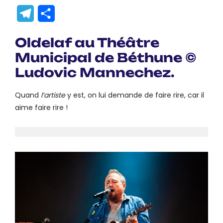
Link
Translate
Telegram
Partager
Oldelaf au Théâtre
Municipal de Béthune ©
Ludovic Mannechez.
Quand
l’artiste
y est, on lui demande de faire rire, car il
aime faire rire !