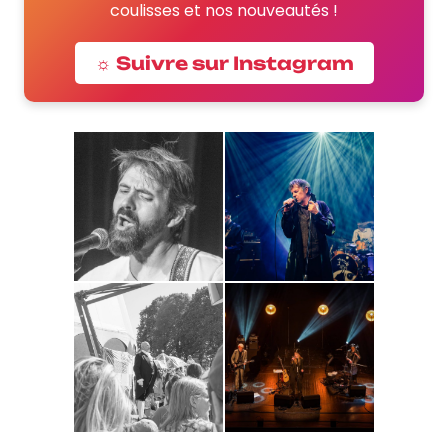
coulisses et nos nouveautés !
☼ Suivre sur Instagram