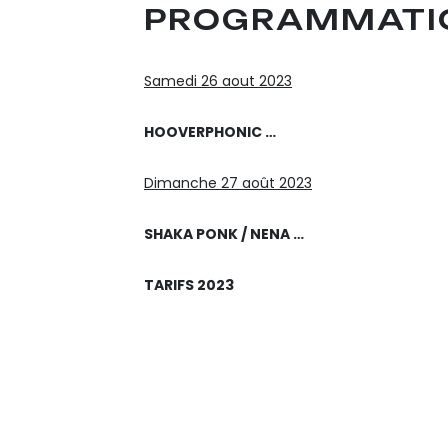
PROGRAMMATI
Samedi 26 aout 2023
HOOVERPHONIC …
Dimanche 27 août 2023
SHAKA PONK / NENA …
TARIFS 2023
BILLET 1 JOUR – 26 AO
BILLET 1 JOUR – 27 AO
PASS 2 JOURS – 26 ET 