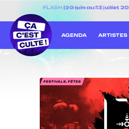
[20 juin au 13 juillet
AGENDA
ARTISTES
FESTIVALS, FÊTES