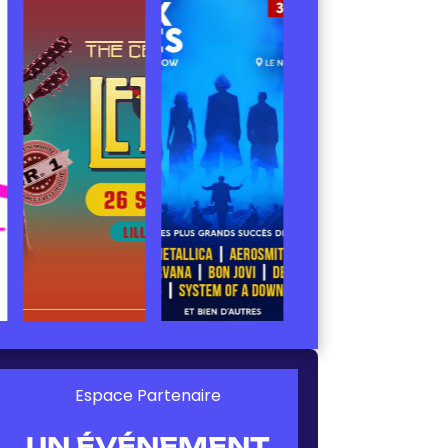
Espace Partenaire
UN ÉVÉNEMENT