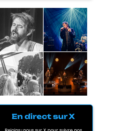
En direct sur X
Rejoins-nous sur X pour suivre nos