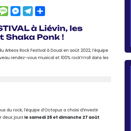
dIn
hatsApp
Message
Messenger
Telegram
Partager
VAL à Liévin, les
 Shaka Ponk !
du Arkeos Rock Festival à Douai en août 2022, l’équipe
eau rendez-vous musical et 100% rock’n’roll dans les
s du rock, l’équipe d’Octopus a choisi d’investir
 deux jours
le samedi 26 et dimanche 27 août