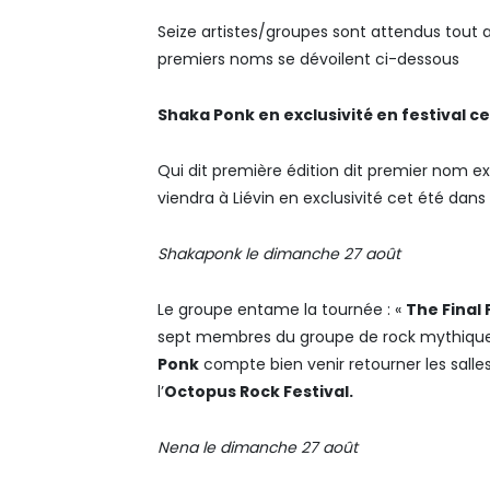
Seize artistes/groupes sont attendus tout a
premiers noms se dévoilent ci-dessous
Shaka Ponk en exclusivité en festival ce
Qui dit première édition dit premier nom 
viendra à Liévin en exclusivité cet été dan
Shakaponk le dimanche 27 août
Le groupe entame la tournée : «
The Final
sept membres du groupe de rock mythique !
Ponk
compte bien venir retourner les salle
l’
Octopus Rock Festival.
Nena le dimanche 27 août