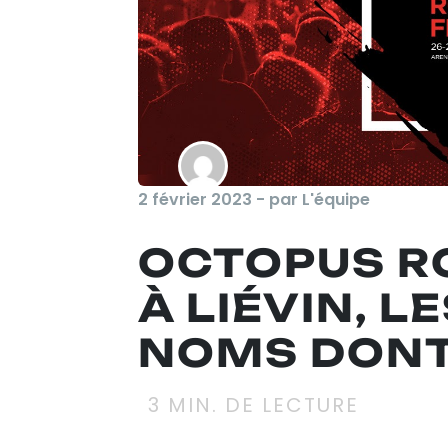
2 février 2023 - par L'équipe
OCTOPUS R
À LIÉVIN, L
NOMS DONT
3
MIN. DE LECTURE