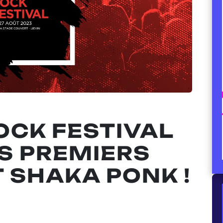
OCK FESTIVAL
ES PREMIERS
 SHAKA PONK !