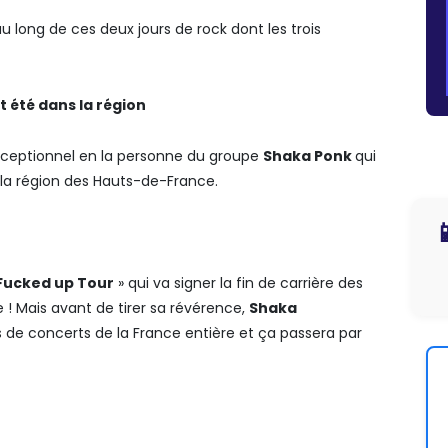
u long de ces deux jours de rock dont les trois
t été
dans la région
exceptionnel en la personne du groupe
Shaka Ponk
qui
s la région des Hauts-de-France.

 Fucked up Tour
» qui va signer la fin de carrière des
 Mais avant de tirer sa révérence,
Shaka
s de concerts de la France entière et ça passera par