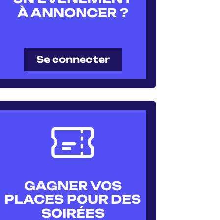
À ANNONCER ?
Se connecter
GAGNER VOS
PLACES POUR DES
SOIRÉES