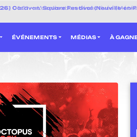
 2026] Caravan' Square Festival (Neuville-en-F
ÉVÉNEMENTS
MÉDIAS
À GAGN