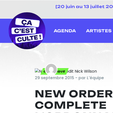
[20 juin au 13 juillet
AGENDA
ARTISTES
CHRONIQUE
29 septembre 2015 - par L'équipe
NEW ORDER
COMPLETE