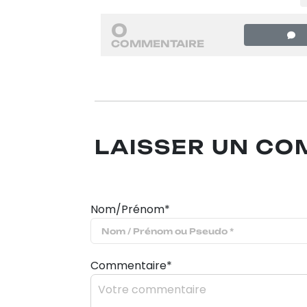
0
COMMENTAIRE
LAISSER UN C
Nom/Prénom*
Commentaire*