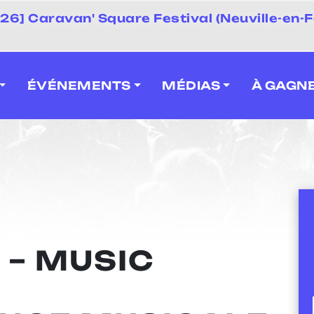
 2026] Caravan' Square Festival (Neuville-en-F
ÉVÉNEMENTS
MÉDIAS
À GAGN
 – MUSIC