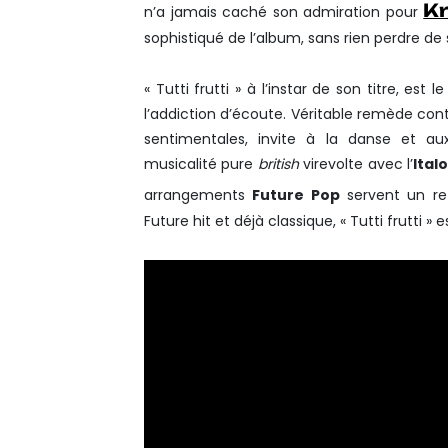
K
n’a jamais caché son admiration pour
sophistiqué de l’album, sans rien perdre de 
« Tutti frutti » à l’instar de son titre, est
l’addiction d’écoute. Véritable remède con
sentimentales, invite à la danse et aux
musicalité pure
british
virevolte avec l’
Ital
arrangements
Future Pop
servent un re
Future hit et déjà classique, « Tutti frutti 