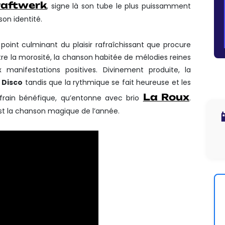
raftwerk
, signe là son tube le plus puissamment
son identité.
 le point culminant du plaisir rafraîchissant que procure
tre la morosité, la chanson habitée de mélodies reines
 manifestations positives. Divinement produite, la
o Disco
tandis que la rythmique se fait heureuse et les
La Roux
frain bénéfique, qu’entonne avec brio
.
» est la chanson magique de l’année.
