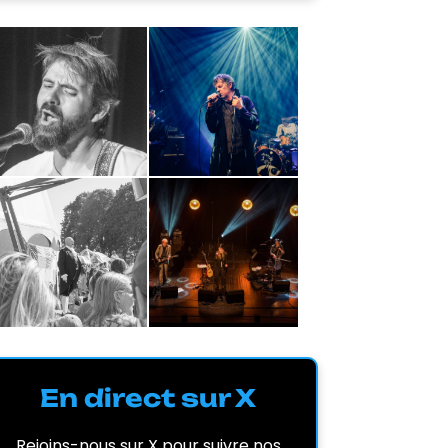
En direct sur X
Rejoins-nous sur X pour suivre nos