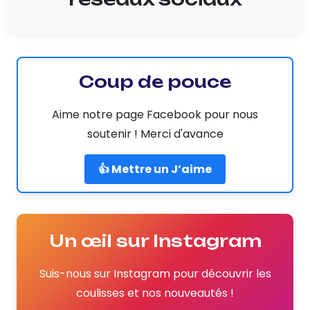
Coup de pouce
Aime notre page Facebook pour nous
soutenir ! Merci d'avance
👍 Mettre un J’aime
Un œil sur Instagram
Suis-nous sur Instagram pour découvrir les
coulisses et nos nouveautés !