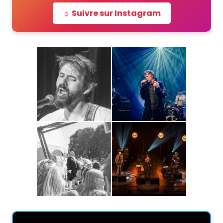
☼ Suivre sur Instagram