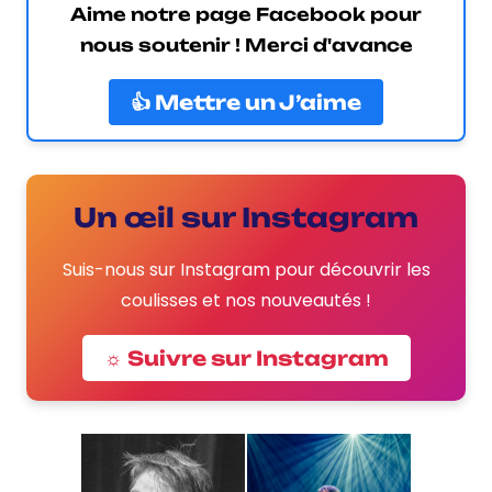
Aime notre page Facebook pour
nous soutenir ! Merci d'avance
👍 Mettre un J’aime
Un œil sur Instagram
Suis-nous sur Instagram pour découvrir les
coulisses et nos nouveautés !
☼ Suivre sur Instagram