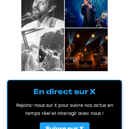
En direct sur X
Rejoins-nous sur X pour suivre nos actus en
temps réel et interagir avec nous !
Suivre sur X