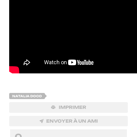
NATALIA DOCO
IMPRIMER
ENVOYER À UN AMI
0