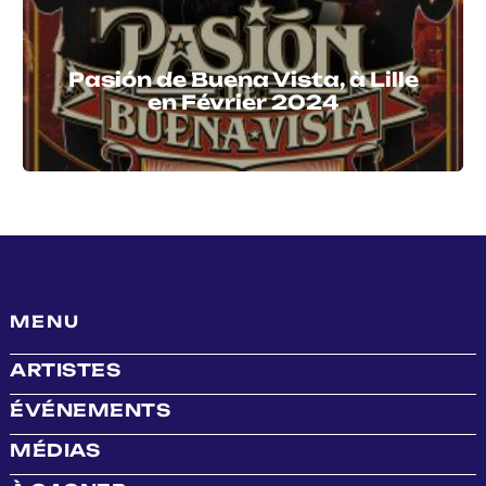
Pasión de Buena Vista, à Lille
en Février 2024
MENU
ARTISTES
ÉVÉNEMENTS
MÉDIAS