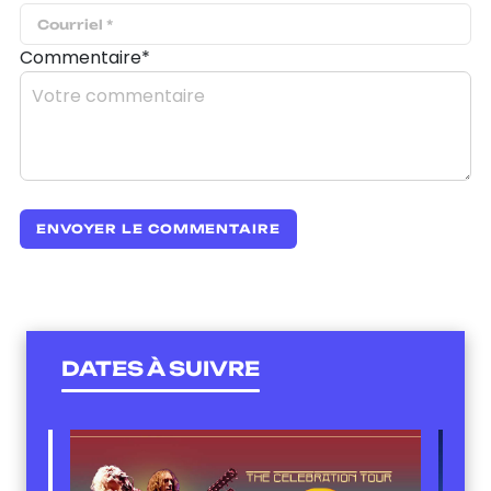
Commentaire*
DATES À SUIVRE