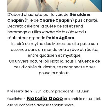
D’abord chuchoté par la voix de
Géraldine
Chaplin
(fille de
Charlie Chaplin
) puis chanté,
Decreto célèbre la quête de soi et rend
hommage au film
Madre de los Dioses
du
réalisateur argentin
Pablo Agüero.
Inspiré du mythe des Moires, ce clip puise son
essence dans un monde entre rêve et réalité,
entre quotidien et mystique.
Un univers naturel où Natalia, sous l’influence de
ces divinités du destin, se reconnecte à ses
pouvoirs enfouis.
Présentation
: Sur l’album précédent – El Buen
Natalia Doco
Gualicho –
explorait la nature, ici,
elle se connecte avec le féminin sacré.