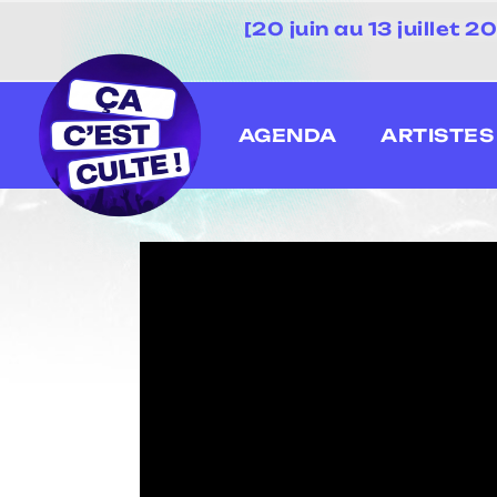
[20 juin au 13 juillet
AGENDA
ARTISTES