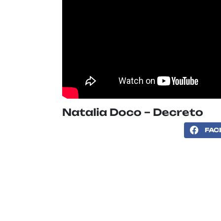
Natalia Doco – Decreto
FAC