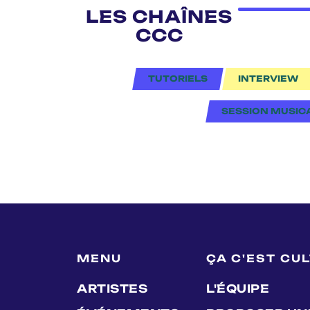
LES CHAÎNES
CCC
TUTORIELS
INTERVIEW
SESSION MUSIC
MENU
ÇA C'EST CU
ARTISTES
L'ÉQUIPE