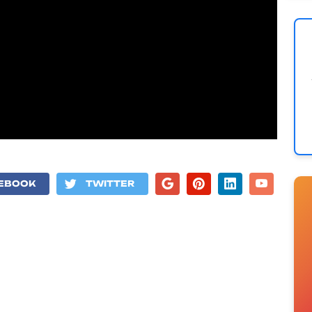
EBOOK
TWITTER