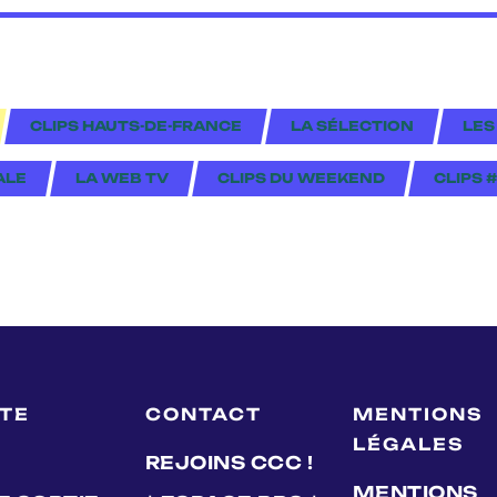
CLIPS HAUTS-DE-FRANCE
LA SÉLECTION
LES
ALE
LA WEB TV
CLIPS DU WEEKEND
CLIPS 
LTE
CONTACT
MENTIONS
LÉGALES
REJOINS CCC !
MENTIONS