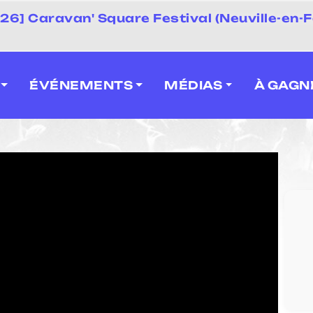
 2026] Caravan' Square Festival (Neuville-en-F
ÉVÉNEMENTS
MÉDIAS
À GAGN