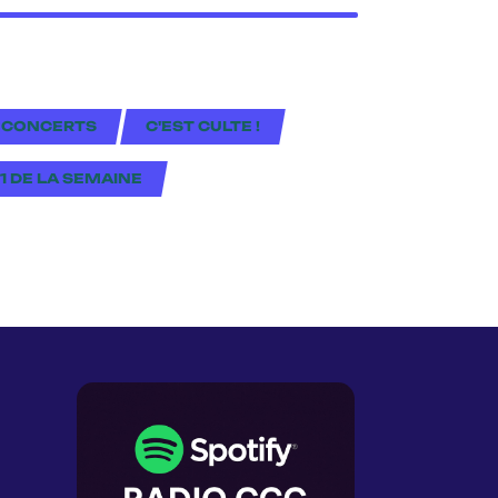
 CONCERTS
C'EST CULTE !
#1 DE LA SEMAINE