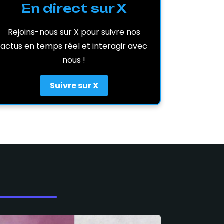
En direct sur X
Rejoins-nous sur X pour suivre nos
actus en temps réel et interagir avec
nous !
Suivre sur X