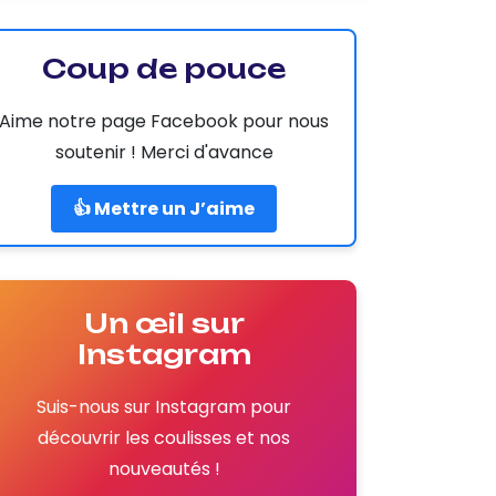
Coup de pouce
Aime notre page Facebook pour nous
soutenir ! Merci d'avance
👍 Mettre un J’aime
Un œil sur
Instagram
Suis-nous sur Instagram pour
découvrir les coulisses et nos
nouveautés !