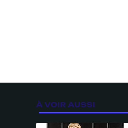
À VOIR AUSSI