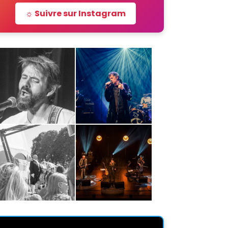
☼ Suivre sur Instagram